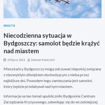
MIASTO
Niecodzienna sytuacja w
Bydgoszczy: samolot będzie krążyć
nad miastem
29 lipca 2023
Damian Kwiecień
Mieszkańcy Bydgoszczy mogą odczuwać niepokój związany
z niezwykłym dźwiękiem dochodzącym z nieba przez
najbliższe dni. Powodem tego zamieszania jest samolot,
który będzie przelatywał nad tym miastem.
Informacje na ten temat upubliczniło Bydgoskie Centrum
Zarządzania Kryzysowego, odwołując się do wcześniejszej