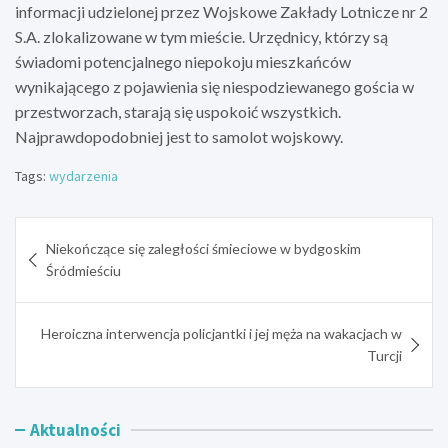
informacji udzielonej przez Wojskowe Zakłady Lotnicze nr 2
S.A. zlokalizowane w tym mieście. Urzędnicy, którzy są
świadomi potencjalnego niepokoju mieszkańców
wynikającego z pojawienia się niespodziewanego gościa w
przestworzach, starają się uspokoić wszystkich.
Najprawdopodobniej jest to samolot wojskowy.
Tags:
wydarzenia
Nawigacja
Niekończące się zaległości śmieciowe w bydgoskim
wpisu
Śródmieściu
Heroiczna interwencja policjantki i jej męża na wakacjach w
Turcji
Aktualności