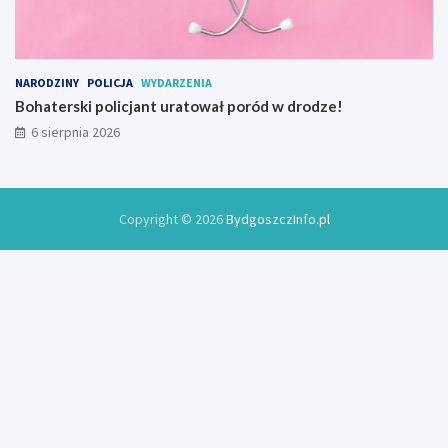
NARODZINY
POLICJA
WYDARZENIA
Bohaterski policjant uratował poród w drodze!
6 sierpnia 2026
Copyright © 2026
BydgoszczInfo.pl