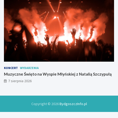
KONCERT
WYDARZENIA
Muzyczne Święto na Wyspie Młyńskiej z Natalią Szczypułą
7 sierpnia 2026
Copyright © 2026
BydgoszczInfo.pl