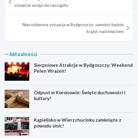
wpisu
otwarcie wciąż nie nastąpiło
Niecodzienna sytuacja w Bydgoszczy: samolot będzie
krążyć nad miastem
Aktualności
Sierpniowe Atrakcje w Bydgoszczy: Weekend
Pełen Wrażeń!
Odpust w Koronowie: Święto duchowości i
kultury!
Kąpielisko w Wierzchucinku zamknięte z
powodu sinic!