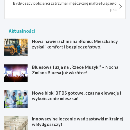
Bydgoszcy policjanci zatrzymali mężczyznę maltretującego
psa
Aktualności
Nowa nawierzchnia na Błoniu: Mieszkańcy
zyskali komfort i bezpieczeństwo!
Bluesowa fuzja na „Rzece Muzyki” – Nocna
Zmiana Bluesa już wkrótce!
Nowe bloki BTBS gotowe, czas na elewację i
wykończenie mieszkań
Innowacyjne leczenie wad zastawki mitralnej
w Bydgoszczy!