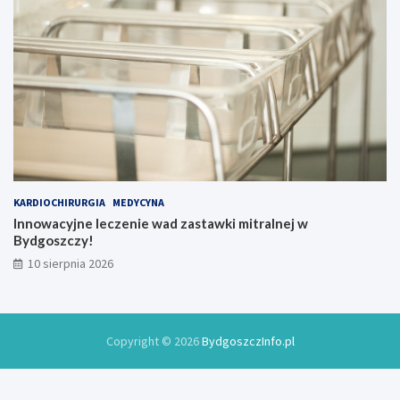
KARDIOCHIRURGIA
MEDYCYNA
Innowacyjne leczenie wad zastawki mitralnej w
Bydgoszczy!
10 sierpnia 2026
Copyright © 2026
BydgoszczInfo.pl