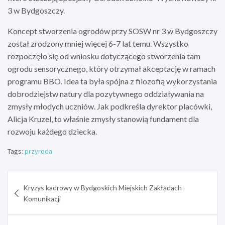
3 w Bydgoszczy.
Koncept stworzenia ogrodów przy SOSW nr 3 w Bydgoszczy
został zrodzony mniej więcej 6-7 lat temu. Wszystko
rozpoczęło się od wniosku dotyczącego stworzenia tam
ogrodu sensorycznego, który otrzymał akceptację w ramach
programu BBO. Idea ta była spójna z filozofią wykorzystania
dobrodziejstw natury dla pozytywnego oddziaływania na
zmysły młodych uczniów. Jak podkreśla dyrektor placówki,
Alicja Kruzel, to właśnie zmysły stanowią fundament dla
rozwoju każdego dziecka.
Tags:
przyroda
Nawigacja
Kryzys kadrowy w Bydgoskich Miejskich Zakładach
wpisu
Komunikacji