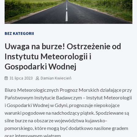
BEZ KATEGORII
Uwaga na burze! Ostrzeżenie od
Instytutu Meteorologii i
Gospodarki Wodnej
31 lipca 2023
Damian Kwiecień
Biuro Meteorologicznych Prognoz Morskich działające przy
Państwowym Instytucie Badawczym – Instytut Meteorologii
i Gospodarki Wodnej w Gdyni, prognozuje niepokojące
warunki pogodowe na nadchodzący piątek. Spodziewane są
silne burze na obszarze województwa kujawsko-
pomorskiego, które mogą być dodatkowo nasilone gradem
oraz intensywnym wiatrem.