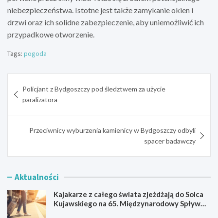
niebezpieczeństwa. Istotne jest także zamykanie okien i
drzwi oraz ich solidne zabezpieczenie, aby uniemożliwić ich
przypadkowe otworzenie.
Tags:
pogoda
Nawigacja
Policjant z Bydgoszczy pod śledztwem za użycie
wpisu
paralizatora
Przeciwnicy wyburzenia kamienicy w Bydgoszczy odbyli
spacer badawczy
Aktualności
Kajakarze z całego świata zjeżdżają do Solca
Kujawskiego na 65. Międzynarodowy Spływ
Kajakowy