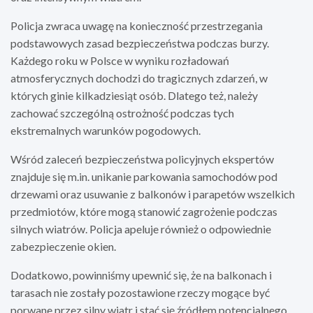
Policja zwraca uwagę na konieczność przestrzegania
podstawowych zasad bezpieczeństwa podczas burzy.
Każdego roku w Polsce w wyniku rozładowań
atmosferycznych dochodzi do tragicznych zdarzeń, w
których ginie kilkadziesiąt osób. Dlatego też, należy
zachować szczególną ostrożność podczas tych
ekstremalnych warunków pogodowych.
Wśród zaleceń bezpieczeństwa policyjnych ekspertów
znajduje się m.in. unikanie parkowania samochodów pod
drzewami oraz usuwanie z balkonów i parapetów wszelkich
przedmiotów, które mogą stanowić zagrożenie podczas
silnych wiatrów. Policja apeluje również o odpowiednie
zabezpieczenie okien.
Dodatkowo, powinniśmy upewnić się, że na balkonach i
tarasach nie zostały pozostawione rzeczy mogące być
porwane przez silny wiatr i stać się źródłem potencjalnego