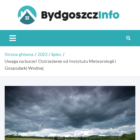
Skip
to
content
Byd
Strona główna
2023
lipiec
Uwaga na burze! Ostrzeżenie od Instytutu Meteorologii i
Gospodarki Wodnej