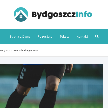
Byd
Strona główna
Pozostałe
Teksty
Kontakt
nowy sponsor strategiczny