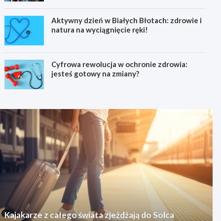
Aktywny dzień w Białych Błotach: zdrowie i
natura na wyciągnięcie ręki!
Cyfrowa rewolucja w ochronie zdrowia:
jesteś gotowy na zmiany?
Kajakarze z całego świata zjeżdżają do Solca