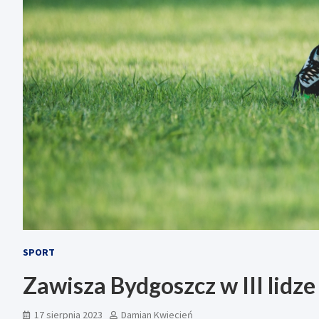
SPORT
Zawisza Bydgoszcz w III lidze
17 sierpnia 2023
Damian Kwiecień