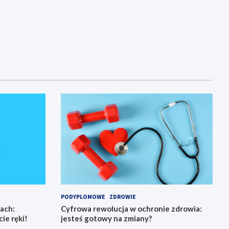
PODYPLOMOWE
ZDROWIE
ach:
Cyfrowa rewolucja w ochronie zdrowia:
ie ręki!
jesteś gotowy na zmiany?