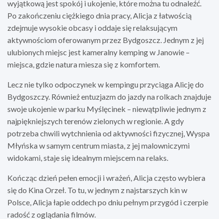
wyjątkową jest spokój i ukojenie, które można tu odnaleźć.
Po zakończeniu ciężkiego dnia pracy, Alicja z łatwością
zdejmuje wysokie obcasy i oddaje się relaksującym
aktywnościom oferowanym przez Bydgoszcz. Jednym z jej
ulubionych miejsc jest kameralny kemping w Janowie –
miejsca, gdzie natura miesza się z komfortem.
Lecz nie tylko odpoczynek w kempingu przyciąga Alicję do
Bydgoszczy. Również entuzjazm do jazdy na rolkach znajduje
swoje ukojenie w parku Myślęcinek – niewątpliwie jednym z
najpiękniejszych terenów zielonych w regionie. A gdy
potrzeba chwili wytchnienia od aktywności fizycznej, Wyspa
Młyńska w samym centrum miasta, z jej malowniczymi
widokami, staje się idealnym miejscem na relaks.
Kończąc dzień pełen emocji i wrażeń, Alicja często wybiera
się do Kina Orzeł. To tu, w jednym z najstarszych kin w
Polsce, Alicja łapie oddech po dniu pełnym przygód i czerpie
radość z oglądania filmów.