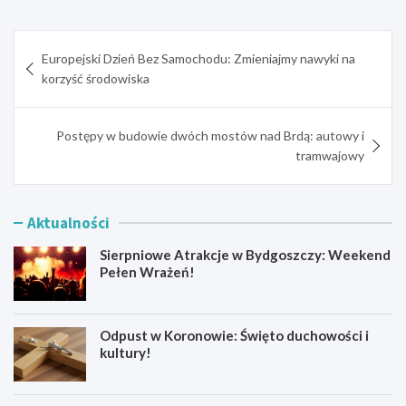
Nawigacja
Europejski Dzień Bez Samochodu: Zmieniajmy nawyki na
wpisu
korzyść środowiska
Postępy w budowie dwóch mostów nad Brdą: autowy i
tramwajowy
Aktualności
Sierpniowe Atrakcje w Bydgoszczy: Weekend
Pełen Wrażeń!
Odpust w Koronowie: Święto duchowości i
kultury!