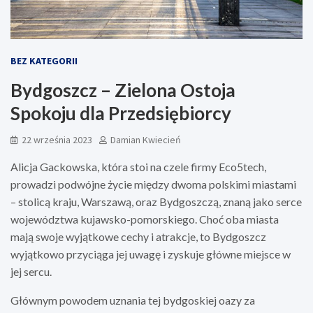
BEZ KATEGORII
Bydgoszcz – Zielona Ostoja
Spokoju dla Przedsiębiorcy
22 września 2023
Damian Kwiecień
Alicja Gackowska, która stoi na czele firmy Eco5tech,
prowadzi podwójne życie między dwoma polskimi miastami
– stolicą kraju, Warszawą, oraz Bydgoszczą, znaną jako serce
województwa kujawsko-pomorskiego. Choć oba miasta
mają swoje wyjątkowe cechy i atrakcje, to Bydgoszcz
wyjątkowo przyciąga jej uwagę i zyskuje główne miejsce w
jej sercu.
Głównym powodem uznania tej bydgoskiej oazy za