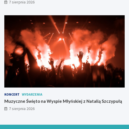
7 sierpnia 2026
KONCERT
WYDARZENIA
Muzyczne Święto na Wyspie Młyńskiej z Natalią Szczypułą
7 sierpnia 2026