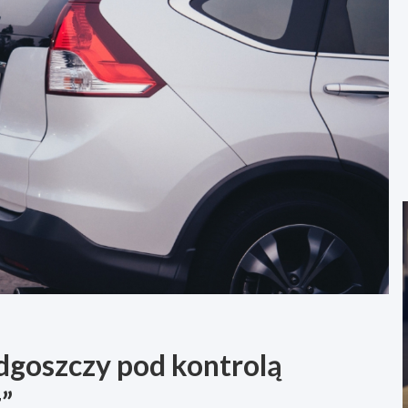
dgoszczy pod kontrolą
”