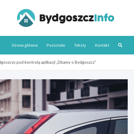
Byd
Strona główna
Pozostałe
Teksty
Kontakt
oszczy pod kontrolą aplikacji „Dbamy o Bydgoszcz”