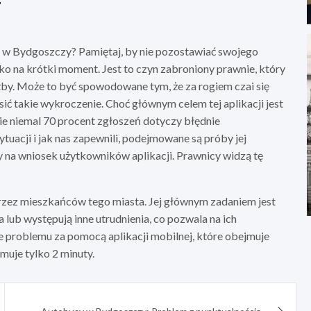
 w Bydgoszczy? Pamiętaj, by nie pozostawiać swojego
ko na krótki moment. Jest to czyn zabroniony prawnie, który
żby. Może to być spowodowane tym, że za rogiem czai się
ć takie wykroczenie. Choć głównym celem tej aplikacji jest
 niemal 70 procent zgłoszeń dotyczy błędnie
uacji i jak nas zapewnili, podejmowane są próby jej
 na wniosek użytkowników aplikacji. Prawnicy widzą tę
przez mieszkańców tego miasta. Jej głównym zadaniem jest
 lub występują inne utrudnienia, co pozwala na ich
e problemu za pomocą aplikacji mobilnej, które obejmuje
jmuje tylko 2 minuty.