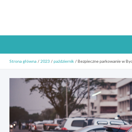
Skip
to
content
Strona główna
2023
październik
Bezpieczne parkowanie w Bydg