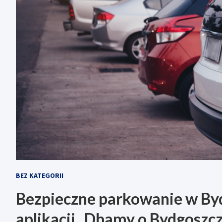
BEZ KATEGORII
Bezpieczne parkowanie w By
aplikacji „Dbamy o Bydgoszcz