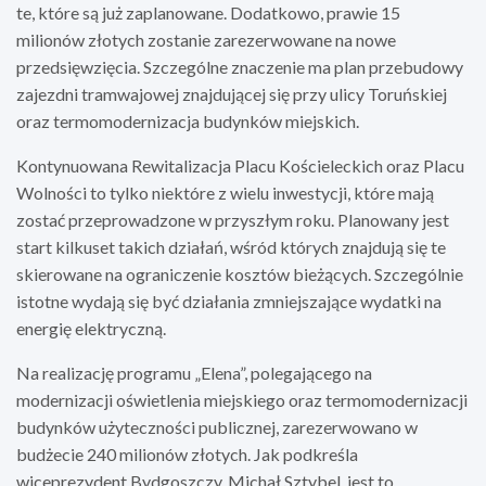
te, które są już zaplanowane. Dodatkowo, prawie 15
milionów złotych zostanie zarezerwowane na nowe
przedsięwzięcia. Szczególne znaczenie ma plan przebudowy
zajezdni tramwajowej znajdującej się przy ulicy Toruńskiej
oraz termomodernizacja budynków miejskich.
Kontynuowana Rewitalizacja Placu Kościeleckich oraz Placu
Wolności to tylko niektóre z wielu inwestycji, które mają
zostać przeprowadzone w przyszłym roku. Planowany jest
start kilkuset takich działań, wśród których znajdują się te
skierowane na ograniczenie kosztów bieżących. Szczególnie
istotne wydają się być działania zmniejszające wydatki na
energię elektryczną.
Na realizację programu „Elena”, polegającego na
modernizacji oświetlenia miejskiego oraz termomodernizacji
budynków użyteczności publicznej, zarezerwowano w
budżecie 240 milionów złotych. Jak podkreśla
wiceprezydent Bydgoszczy, Michał Sztybel, jest to