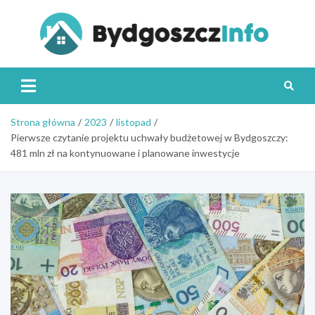
Skip
to
content
Byd
Strona główna
2023
listopad
Pierwsze czytanie projektu uchwały budżetowej w Bydgoszczy:
481 mln zł na kontynuowane i planowane inwestycje