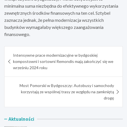
minimalna suma niezbędna do efektywnego wykorzystania
zewnętrznych środków finansowych na ten cel. Sztybel
zaznacza jednak, że pełna modernizacja wszystkich
budynków wymagałaby większego zaangażowania
finansowego.
Nawigacja
Intensywne prace modernizacyjne w bydgoskiej
wpisu
kompostowni i sortowni Remondis mają zakończyć się we
wrześniu 2024 roku
Most Pomorski w Bydgoszczy: Autobusy i samochody
korzystają ze wspólnej trasy ze względu na zamkniętą
drogę
Aktualności