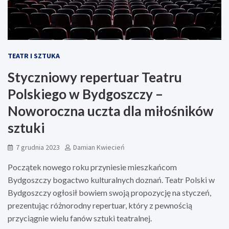
TEATR I SZTUKA
Styczniowy repertuar Teatru
Polskiego w Bydgoszczy –
Noworoczna uczta dla miłośników
sztuki
7 grudnia 2023
Damian Kwiecień
Początek nowego roku przyniesie mieszkańcom
Bydgoszczy bogactwo kulturalnych doznań. Teatr Polski w
Bydgoszczy ogłosił bowiem swoją propozycję na styczeń,
prezentując różnorodny repertuar, który z pewnością
przyciągnie wielu fanów sztuki teatralnej.