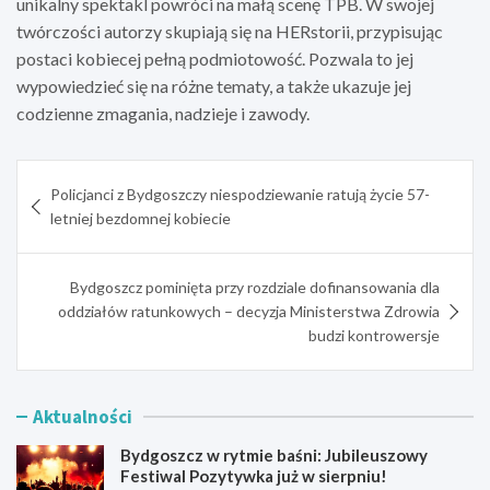
unikalny spektakl powróci na małą scenę TPB. W swojej
twórczości autorzy skupiają się na HERstorii, przypisując
postaci kobiecej pełną podmiotowość. Pozwala to jej
wypowiedzieć się na różne tematy, a także ukazuje jej
codzienne zmagania, nadzieje i zawody.
Nawigacja
Policjanci z Bydgoszczy niespodziewanie ratują życie 57-
wpisu
letniej bezdomnej kobiecie
Bydgoszcz pominięta przy rozdziale dofinansowania dla
oddziałów ratunkowych – decyzja Ministerstwa Zdrowia
budzi kontrowersje
Aktualności
Bydgoszcz w rytmie baśni: Jubileuszowy
Festiwal Pozytywka już w sierpniu!