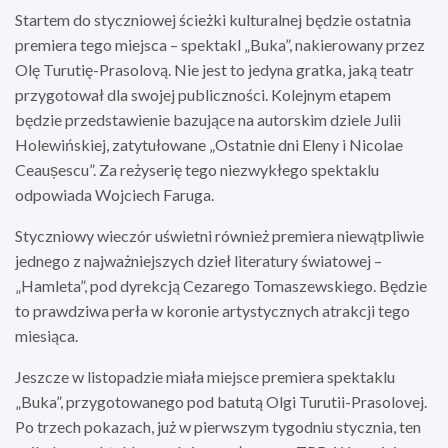
Startem do styczniowej ścieżki kulturalnej będzie ostatnia
premiera tego miejsca – spektakl „Buka”, nakierowany przez
Olę Turutię-Prasolovą. Nie jest to jedyna gratka, jaką teatr
przygotował dla swojej publiczności. Kolejnym etapem
będzie przedstawienie bazujące na autorskim dziele Julii
Holewińskiej, zatytułowane „Ostatnie dni Eleny i Nicolae
Ceaușescu”. Za reżyserię tego niezwykłego spektaklu
odpowiada Wojciech Faruga.
Styczniowy wieczór uświetni również premiera niewątpliwie
jednego z najważniejszych dzieł literatury światowej –
„Hamleta”, pod dyrekcją Cezarego Tomaszewskiego. Będzie
to prawdziwa perła w koronie artystycznych atrakcji tego
miesiąca.
Jeszcze w listopadzie miała miejsce premiera spektaklu
„Buka”, przygotowanego pod batutą Olgi Turutii-Prasolovej.
Po trzech pokazach, już w pierwszym tygodniu stycznia, ten