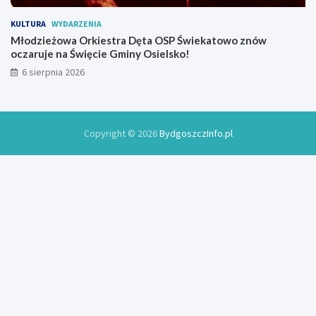
KULTURA
WYDARZENIA
Młodzieżowa Orkiestra Dęta OSP Świekatowo znów
oczaruje na Święcie Gminy Osielsko!
6 sierpnia 2026
Copyright © 2026
BydgoszczInfo.pl