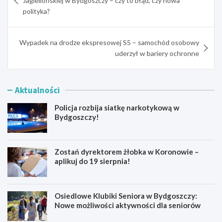
Jagiellońskiej w Bydgoszczy – czy to błąd, czy nowa
polityka?
Wypadek na drodze ekspresowej S5 – samochód osobowy
uderzył w bariery ochronne
Aktualności
Policja rozbija siatkę narkotykową w
Bydgoszczy!
Zostań dyrektorem żłobka w Koronowie –
aplikuj do 19 sierpnia!
Osiedlowe Klubiki Seniora w Bydgoszczy:
Nowe możliwości aktywności dla seniorów