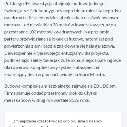
Polskiego 4E. Inwestycja obejmuje budowę jednego,
świeżego, sześciokondygnacyjnego bloku mieszkalnego. Na
rynek ma trafić siedemdziesiąt mieszkań o zróżnicowanym
metrażu – od niewielkich 28 metrów kwadratowych, aż po
przestronne 100 metrów kwadratowych. Na poziomie
parteru przewidziane są lokale usługowe, natomiast pod
powierzchnią ziemi będzie znajdowała się hala garażowa.
Deweloper nie kryje swojego entuzjazmu dla projektu,
podkreślając zalety takie jak duże okna, miejsca parkingowe
dla rowerów, kompleksowy system zabezpieczeń i
zapierający dech w piersiach widok na Stare Miasto.
Budową kompleksu mieszkalnego zajmuje się EBUDDom.
Firma planuje oddać przestronny blok do użytku
mieszkańców w drugim kwartale 2026 roku.
Nawigacja
Zmniejszenie częstotliwości odbioru śmieci na ulicy
wpisu