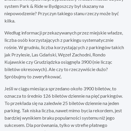
system Park & Ride w Bydgoszczy był skazany na
niepowodzenie? Przyczyn takiego stanu rzeczy może być
kilka.
Według informacji przekazywanych przez miejskie władze,
liczba osób korzystających z parkingu systematycznie
rośnie. W grudniu, liczba korzystających z parkingów takich
jak Przylesie, Las Gdański, Węzeł Zachodni, Rondo
Kujawskie czy Grudziądzka osiągnęła 3900 (nie licząc
biletów okresowych). Ale czy to rzeczywiście dużo?
Spróbujmy to zweryfikować.
Jeśli w ciągu miesiąca sprzedano około 3900 biletów, to
oznacza to średnio 126 biletów dziennie na pięć parkingów.
To przekłada się na zaledwie 25 biletów dziennie na jeden
parking. Tak niska liczba, nawet mimo bycia rekordem, jest
bardziej wynikiem braku popularności systemu niż jego
sukcesem. Dla porównania, tylko w strefie płatnego