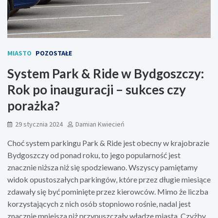
MIASTO
POZOSTAŁE
System Park & Ride w Bydgoszczy:
Rok po inauguracji – sukces czy
porażka?
29 stycznia 2024
Damian Kwiecień
Choć system parkingu Park & Ride jest obecny w krajobrazie
Bydgoszczy od ponad roku, to jego popularność jest
znacznie niższa niż się spodziewano. Wszyscy pamiętamy
widok opustoszałych parkingów, które przez długie miesiące
zdawały się być pominięte przez kierowców. Mimo że liczba
korzystających z nich osób stopniowo rośnie, nadal jest
znacznie mniejsza niż przypuszczały władze miasta. Czyżby