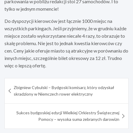
parkowania w pobliżu redakcji stoi 27 samochodów. I to
tylko w jednym momencie!
Do dyspozycji kierowców jest łącznie 1000 miejsc na
wszystkich parkingach. Jeśli przyjmiemy, że w grudniu każde
miejsce zostało wykorzystane niecałe 4 razy, to obrazuje to
skalę problemu. Nie jest to jednak kwestia kierowców czy
cen. Ceny jakie oferuje miasto są atrakcyjne w porównaniu do
innych miejsc, szczególnie bilet okresowy za 12 zł. Trudno
więc o lepszą ofertę.
Nawigacja
Zbigniew Cybulski – Bydgoski komisarz, który odzyskał
wpisu
skradziony w Niemczech rower elektryczny
Sukces bydgoskiej edycji Wielkiej Orkiestry Świątecznej
Pomocy – wysoka suma zebranych darowizn