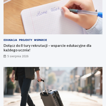
EDUKACJA
PROJEKTY
WSPARCIE
Dołącz do II tury rekrutacji – wsparcie edukacyjne dla
każdego ucznia!
5 sierpnia 2026