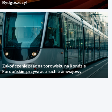
Bydgoszczy!
Zakończenie prac na torowisku na Rondzie
Fordońskim przywraca ruch tramwajowy