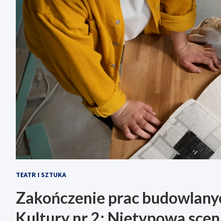
TEATR I SZTUKA
Zakończenie prac budowlan
Kultury nr 2: Nietypowa scen