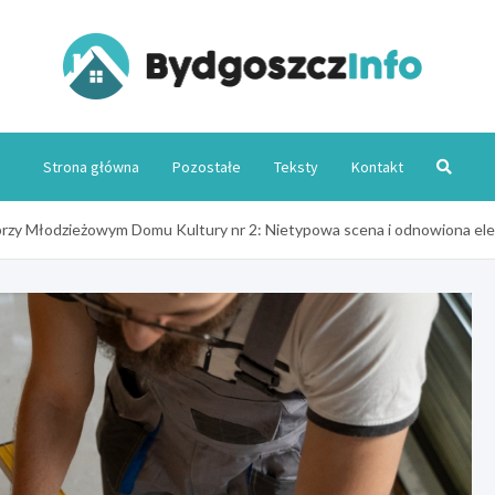
Byd
Strona główna
Pozostałe
Teksty
Kontakt
rzy Młodzieżowym Domu Kultury nr 2: Nietypowa scena i odnowiona el