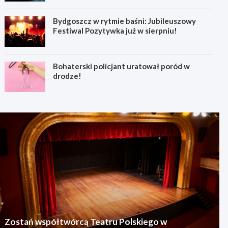
Bydgoszcz w rytmie baśni: Jubileuszowy
Festiwal Pozytywka już w sierpniu!
Bohaterski policjant uratował poród w
drodze!
Zostań współtwórcą Teatru Polskiego w