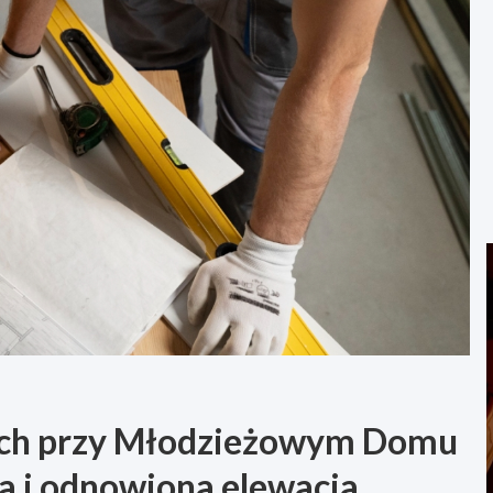
ych przy Młodzieżowym Domu
a i odnowiona elewacja