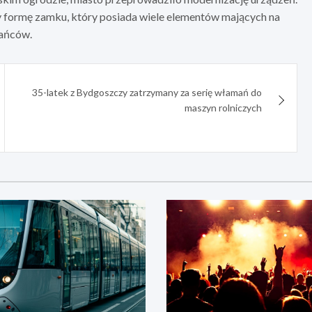
cy formę zamku, który posiada wiele elementów mających na
kańców.
35-latek z Bydgoszczy zatrzymany za serię włamań do
maszyn rolniczych