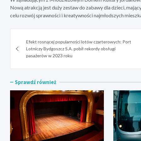
Nową atrakcją jest duży zestaw do zabawy dla dzieci, mają
celu rozwój sprawności i kreatywności najmłodszych miesz
Nawigacja
Efekt rosnącej popularności lotów czarterowych: Port
wpisu
Lotniczy Bydgoszcz S.A. pobił rekordy obsługi
pasażerów w 2023 roku
Sprawdź również