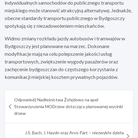
indywidualnych samochodów do publicznego transportu
miejskiego może stanowić atrakcyjną alternatywę. Jednakże,
obecne standardy transportu publicznego w Bydgoszczy
spotykają się z niezadowoleniem mieszkańców.
Widmo zmiany rozkładu jazdy autobusów i tramwajów w
Bydgoszczy jest planowane na marzec. Dokonane
modyfikacje mają na celu polepszenie jakości usług
transportowych, zwiększenie wygody pasażerów oraz
zachęcenie bydgoszczan do częstszego korzystania z
komunikacji miejskiej kosztem prywatnych pojazdów.
Nawigacja
Odpowiedź Nadleśnictwa Żołędowo na apel
wpisu
Stowarzyszenia MODrzew dotyczący planowanej wycinki
drzew
J.S. Bach, J. Haydn oraz Arvo Pärt – niezwykłe dzieła