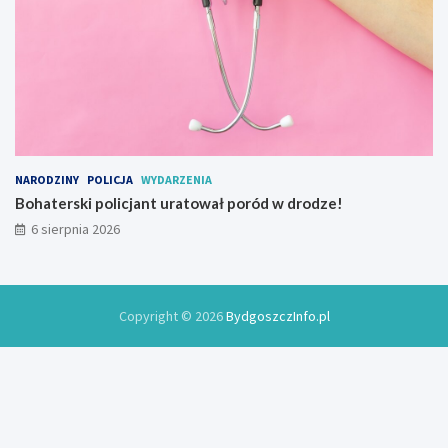
NARODZINY
POLICJA
WYDARZENIA
Bohaterski policjant uratował poród w drodze!
6 sierpnia 2026
Copyright © 2026
BydgoszczInfo.pl