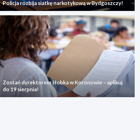
Policja rozbija siatkę narkotykową w Bydgoszczy!
Zostań dyrektorem żłobka w Koronowie – aplikuj
do 19 sierpnia!