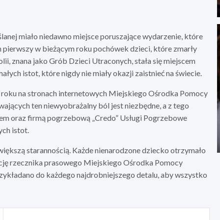
lanej miało niedawno miejsce poruszające wydarzenie, które
 pierwszy w bieżącym roku pochówek dzieci, które zmarły
ii, znana jako Grób Dzieci Utraconych, stała się miejscem
ych istot, które nigdy nie miały okazji zaistnieć na świecie.
ku roku na stronach internetowych Miejskiego Ośrodka Pomocy
wających ten niewyobrażalny ból jest niezbędne, a z tego
em oraz firmą pogrzebową „Credo” Usługi Pogrzebowe
ch istot.
większą starannością. Każde nienarodzone dziecko otrzymało
nkcję rzecznika prasowego Miejskiego Ośrodka Pomocy
zykładano do każdego najdrobniejszego detalu, aby wszystko