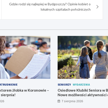
Gdzie rodzi się najlepiej w Bydgoszczy? Opinie kobiet o
lokalnych szpitalach położniczych
ATRUDNIENIE
SENIORZY
WYDARZENIA
ktorem żłobka w Koronowie –
Osiedlowe Klubiki Seniora w 
 sierpnia!
Nowe możliwości aktywności 
026
7 sierpnia 2026