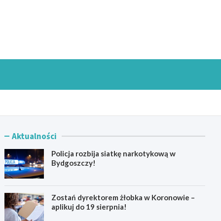
goszczInfo.pl
Aktualności
Policja rozbija siatkę narkotykową w
Bydgoszczy!
Zostań dyrektorem żłobka w Koronowie –
aplikuj do 19 sierpnia!