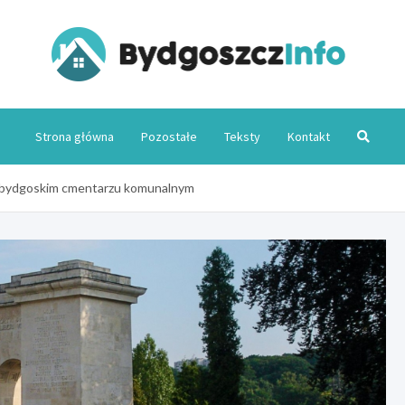
Byd
Strona główna
Pozostałe
Teksty
Kontakt
 bydgoskim cmentarzu komunalnym