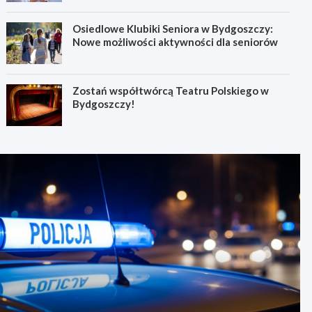
Osiedlowe Klubiki Seniora w Bydgoszczy:
Nowe możliwości aktywności dla seniorów
Zostań współtwórcą Teatru Polskiego w
Bydgoszczy!