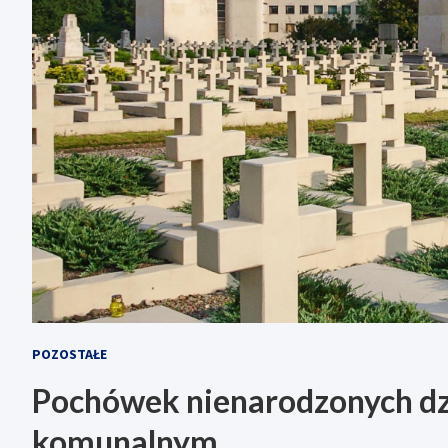
POZOSTAŁE
Pochówek nienarodzonych dz
komunalnym