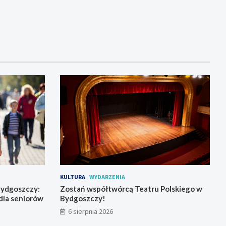
KULTURA
WYDARZENIA
Bydgoszczy:
Zostań współtwórcą Teatru Polskiego w
dla seniorów
Bydgoszczy!
6 sierpnia 2026