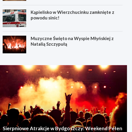
Kąpielisko w Wierzchucinku zamknięte z
powodu sinic!
Muzyczne Święto na Wyspie Młyńskiej z
Natalią Szczypułą
Sierpniowe Atrakcje w Bydgoszczy: Weekend Pełen