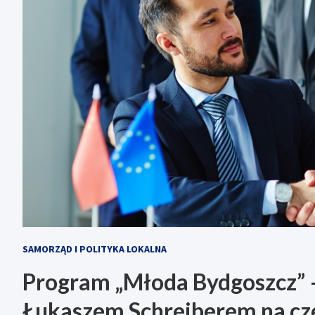
SAMORZĄD I POLITYKA LOKALNA
Program „Młoda Bydgoszcz” 
Łukaszem Schreiberem na cze