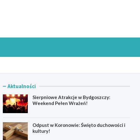
goszczInfo.pl
Aktualności
Sierpniowe Atrakcje w Bydgoszczy:
Weekend Pełen Wrażeń!
Odpust w Koronowie: Święto duchowości i
kultury!