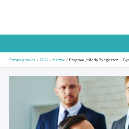
Skip
to
content
Strona główna
2024
marzec
Program „Młoda Bydgoszcz” – Byd