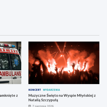
KONCERT
WYDARZENIA
zamknięte z
Muzyczne Święto na Wyspie Młyńskiej z
Natalią Szczypułą
7 sierpnia 2026