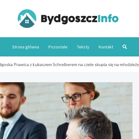
Byd
Strona główna
Pozostałe
Teksty
Kontakt
goska Prawica z Łukaszem Schreiberem na czele skupia się na młodzieży