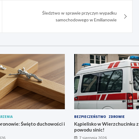
Śledztwo w sprawie przyczyn wypadku
samochodowego w Emilianowie
RZENIA
BEZPIECZEŃSTWO
ZDROWIE
ronowie: Święto duchowości i
Kąpielisko w Wierzchucinku 
powodu sinic!
026
7 sierpnia 2026