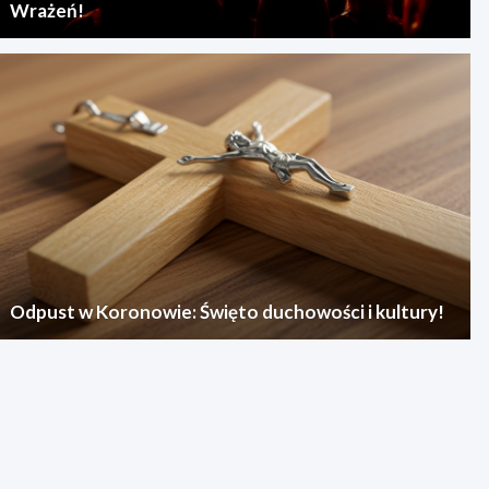
Wrażeń!
Odpust w Koronowie: Święto duchowości i kultury!