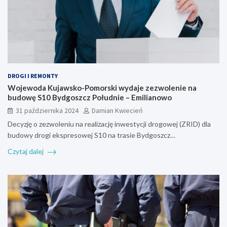
DROGI I REMONTY
Wojewoda Kujawsko-Pomorski wydaje zezwolenie na
budowę S10 Bydgoszcz Południe – Emilianowo
31 października 2024
Damian Kwiecień
Decyzję o zezwoleniu na realizację inwestycji drogowej (ZRID) dla
budowy drogi ekspresowej S10 na trasie Bydgoszcz…
Czytaj dalej