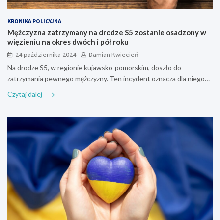
KRONIKA POLICYJNA
Mężczyzna zatrzymany na drodze S5 zostanie osadzony w
więzieniu na okres dwóch i pół roku
24 października 2024
Damian Kwiecień
Na drodze S5, w regionie kujawsko-pomorskim, doszło do
zatrzymania pewnego mężczyzny. Ten incydent oznacza dla niego…
Czytaj dalej