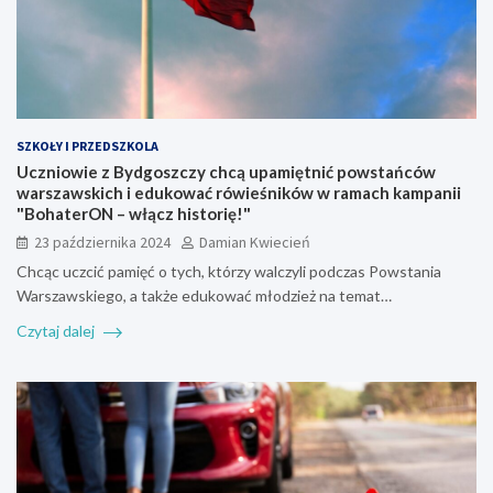
SZKOŁY I PRZEDSZKOLA
Uczniowie z Bydgoszczy chcą upamiętnić powstańców
warszawskich i edukować rówieśników w ramach kampanii
"BohaterON – włącz historię!"
23 października 2024
Damian Kwiecień
Chcąc uczcić pamięć o tych, którzy walczyli podczas Powstania
Warszawskiego, a także edukować młodzież na temat…
Czytaj dalej