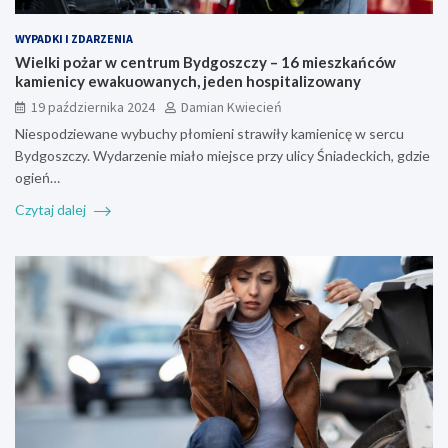
WYPADKI I ZDARZENIA
Wielki pożar w centrum Bydgoszczy – 16 mieszkańców
kamienicy ewakuowanych, jeden hospitalizowany
19 października 2024
Damian Kwiecień
Niespodziewane wybuchy płomieni strawiły kamienicę w sercu
Bydgoszczy. Wydarzenie miało miejsce przy ulicy Śniadeckich, gdzie
ogień…
Czytaj dalej