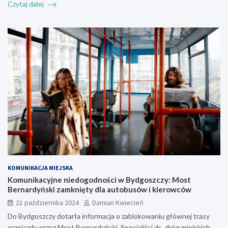
Czytaj dalej
KOMUNIKACJA MIEJSKA
Komunikacyjne niedogodności w Bydgoszczy: Most
Bernardyński zamknięty dla autobusów i kierowców
21 października 2024
Damian Kwiecień
Do Bydgoszczy dotarła informacja o zablokowaniu głównej trasy
przejazdu przez Most Bernardyński. Specjaliści ds. dróg miejskich…