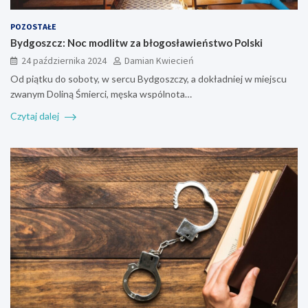
POZOSTAŁE
Bydgoszcz: Noc modlitw za błogosławieństwo Polski
24 października 2024
Damian Kwiecień
Od piątku do soboty, w sercu Bydgoszczy, a dokładniej w miejscu
zwanym Doliną Śmierci, męska wspólnota…
Czytaj dalej