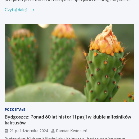
Czytaj dalej
POZOSTAŁE
Bydgoszcz: Ponad 60 lat historii i pasji w klubie miłośników
kaktusów
21 października 2024
Damian Kwiecień
Bydgoskim Klubem Miłośników Kaktusów, będącym pierwszym