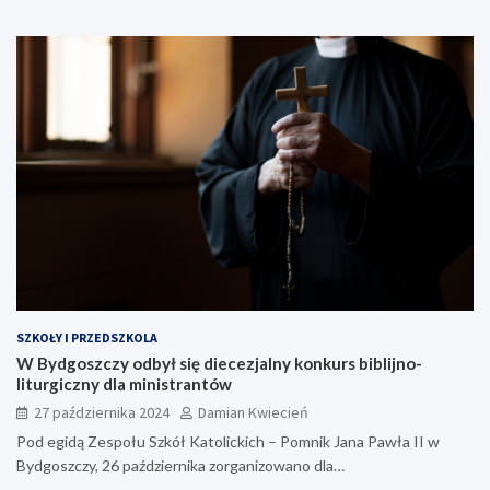
SZKOŁY I PRZEDSZKOLA
W Bydgoszczy odbył się diecezjalny konkurs biblijno-
liturgiczny dla ministrantów
27 października 2024
Damian Kwiecień
Pod egidą Zespołu Szkół Katolickich – Pomnik Jana Pawła II w
Bydgoszczy, 26 października zorganizowano dla…