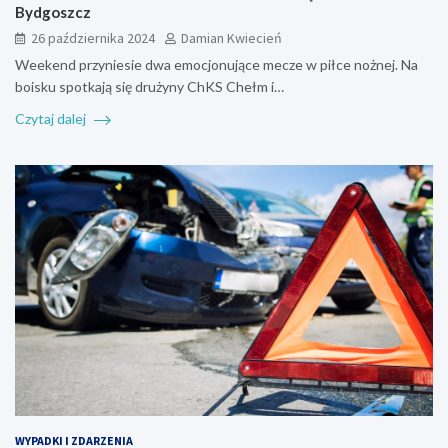
Bydgoszcz
26 października 2024
Damian Kwiecień
Weekend przyniesie dwa emocjonujące mecze w piłce nożnej. Na
boisku spotkają się drużyny ChKS Chełm i…
Czytaj dalej
WYPADKI I ZDARZENIA