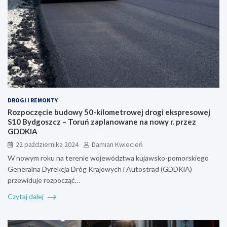
DROGI I REMONTY
Rozpoczęcie budowy 50-kilometrowej drogi ekspresowej
S10 Bydgoszcz – Toruń zaplanowane na nowy r. przez
GDDKiA
22 października 2024
Damian Kwiecień
W nowym roku na terenie województwa kujawsko-pomorskiego
Generalna Dyrekcja Dróg Krajowych i Autostrad (GDDKiA)
przewiduje rozpocząć…
Czytaj dalej