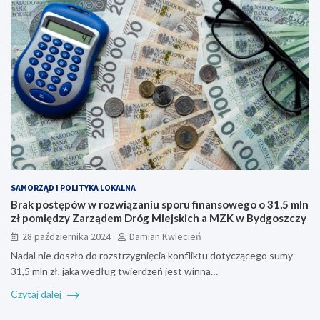
SAMORZĄD I POLITYKA LOKALNA
Brak postępów w rozwiązaniu sporu finansowego o 31,5 mln
zł pomiędzy Zarządem Dróg Miejskich a MZK w Bydgoszczy
28 października 2024
Damian Kwiecień
Nadal nie doszło do rozstrzygnięcia konfliktu dotyczącego sumy
31,5 mln zł, jaka według twierdzeń jest winna…
Czytaj dalej