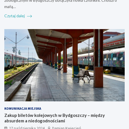
zoologicznym w Bydgoszczy dołączyła nowa członkini. Chodzi o
małą…
Czytaj dalej
KOMUNIKACJA MIEJSKA
Zakup biletów kolejowych w Bydgoszczy – między
absurdem a niedogodnościami
27 października 2024
Damian Kwiecień