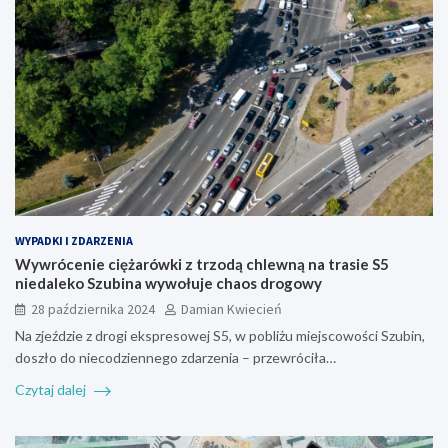
WYPADKI I ZDARZENIA
Wywrócenie ciężarówki z trzodą chlewną na trasie S5
niedaleko Szubina wywołuje chaos drogowy
28 października 2024
Damian Kwiecień
Na zjeździe z drogi ekspresowej S5, w pobliżu miejscowości Szubin,
doszło do niecodziennego zdarzenia – przewróciła…
Czytaj dalej