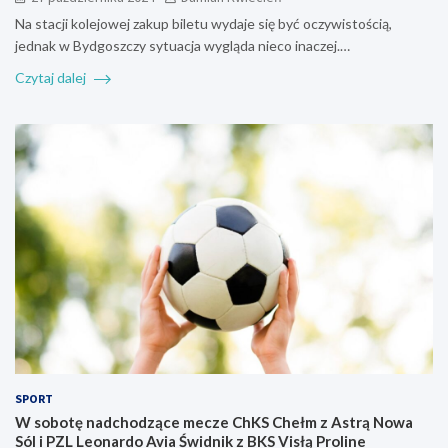
Na stacji kolejowej zakup biletu wydaje się być oczywistością,
jednak w Bydgoszczy sytuacja wygląda nieco inaczej.…
Czytaj dalej
SPORT
W sobotę nadchodzące mecze ChKS Chełm z Astrą Nowa
Sól i PZL Leonardo Avia Świdnik z BKS Visłą Proline