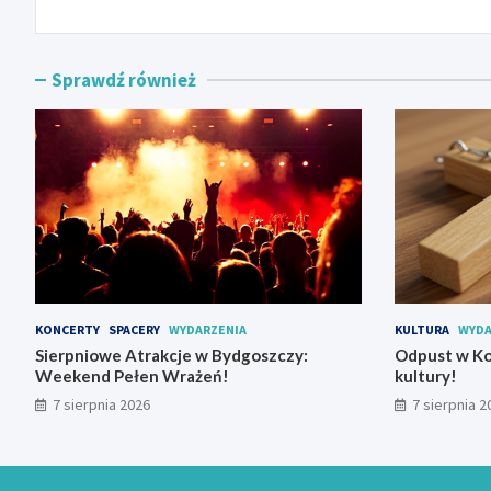
Sprawdź również
KONCERTY
SPACERY
WYDARZENIA
KULTURA
WYDA
Sierpniowe Atrakcje w Bydgoszczy:
Odpust w Ko
Weekend Pełen Wrażeń!
kultury!
7 sierpnia 2026
7 sierpnia 2