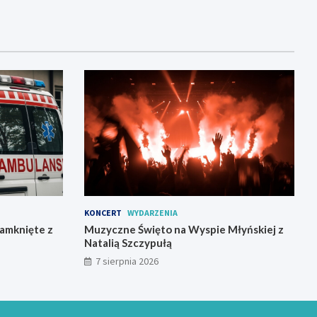
KONCERT
WYDARZENIA
zamknięte z
Muzyczne Święto na Wyspie Młyńskiej z
Natalią Szczypułą
7 sierpnia 2026