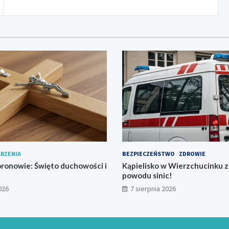
RZENIA
BEZPIECZEŃSTWO
ZDROWIE
ronowie: Święto duchowości i
Kąpielisko w Wierzchucinku 
powodu sinic!
026
7 sierpnia 2026