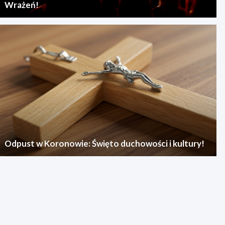
Wrażeń!
Odpust w Koronowie: Święto duchowości i kultury!