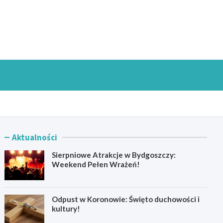
goszczInfo.pl
Aktualności
Sierpniowe Atrakcje w Bydgoszczy:
Weekend Pełen Wrażeń!
Odpust w Koronowie: Święto duchowości i
kultury!