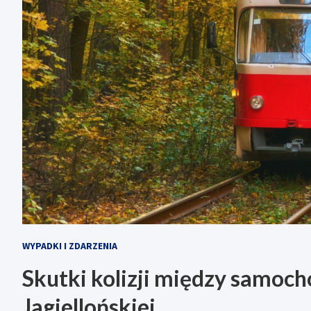
WYPADKI I ZDARZENIA
Skutki kolizji między samoc
Jagiellońskiej