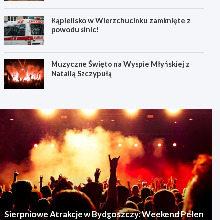
Kąpielisko w Wierzchucinku zamknięte z
powodu sinic!
Muzyczne Święto na Wyspie Młyńskiej z
Natalią Szczypułą
Sierpniowe Atrakcje w Bydgoszczy: Weekend Pełen