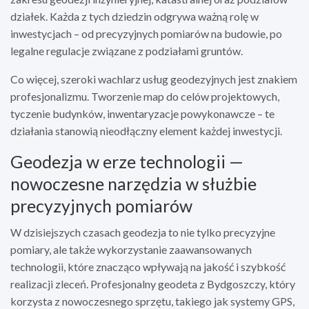
działek. Każda z tych dziedzin odgrywa ważną rolę w
inwestycjach – od precyzyjnych pomiarów na budowie, po
legalne regulacje związane z podziałami gruntów.
Co więcej, szeroki wachlarz usług geodezyjnych jest znakiem
profesjonalizmu. Tworzenie map do celów projektowych,
tyczenie budynków, inwentaryzacje powykonawcze – te
działania stanowią nieodłączny element każdej inwestycji.
Geodezja w erze technologii —
nowoczesne narzędzia w służbie
precyzyjnych pomiarów
W dzisiejszych czasach geodezja to nie tylko precyzyjne
pomiary, ale także wykorzystanie zaawansowanych
technologii, które znacząco wpływają na jakość i szybkość
realizacji zleceń. Profesjonalny geodeta z Bydgoszczy, który
korzysta z nowoczesnego sprzętu, takiego jak systemy GPS,