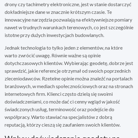
drony czy tachimetry elektroniczne, jest w stanie dostarczyć
dokładniejsze dane w znacznie krótszym czasie. Te
innowacyjne narzędzia pozwalają na efektywniejsze pomiary
nawet w trudnych warunkach terenowych, co jest szczególnie
istotne przy dużych inwestycjach budowlanych.
Jednak technologia to tylko jeden z elementów, na które
warto zwrócić uwagę. Równie ważne są opinie
dotychczasowych klientów. Wybierając geodetę, dobrze jest
sprawdzić, jakie referencje otrzymał od swoich poprzednich
zleceniodawców. Rzetelne opinie można znaleźć na portalach
branżowych, w mediach społecznościowych oraz na stronach
internetowych firm. Klienci często dzielą się swoimi
doświadczeniami, co może dać ci cenny wgląd w jakość
świadczonych usług, terminowość oraz podejście do
współpracy. Warto stawiać na specjalistów z dobrą
reputacją, którzy cieszą się zaufaniem swoich klientów.