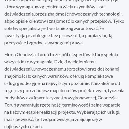
która wymaga uwzględnienia wielu czynników – od
doświadczenia, przez znajomość nowoczesnych technologii,
aż po opinie klientów i znajomość lokalnych przepisów. Tylko
solidny specjalista jest w stanie zagwarantować, że
inwestycja przebiegnie bez przeszkód, a pomiary będą
precyzyjne i zgodne z wymogami prawa.
Firma Geodezja-Toruń to zespół ekspertów, który spełnia
wszystkie te wymagania. Dzięki wieloletniemu
doświadczeniu, nowoczesnemu sprzętowi oraz doskonałej
znajomości lokalnych warunków, oferują kompleksowe
usługi geodezyjne na najwyższym poziomie. Niezależnie od
tego, czy potrzebujesz map do celów projektowych, tyczenia
budynków czy inwentaryzacji powykonawczej, Geodezja-
Toruń gwarantuje rzetelność, terminowość i pełne wsparcie
na każdym etapie realizacji projektu. Wybierając ich usługi,
masz pewność, że Twoja inwestycja znajduje się w
najlepszych rękach.