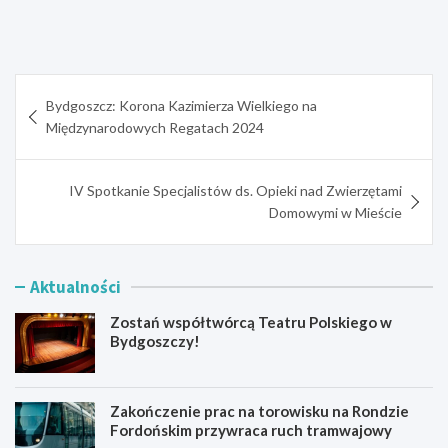
Nawigacja
Bydgoszcz: Korona Kazimierza Wielkiego na
wpisu
Międzynarodowych Regatach 2024
IV Spotkanie Specjalistów ds. Opieki nad Zwierzętami
Domowymi w Mieście
Aktualności
Zostań współtwórcą Teatru Polskiego w
Bydgoszczy!
Zakończenie prac na torowisku na Rondzie
Fordońskim przywraca ruch tramwajowy