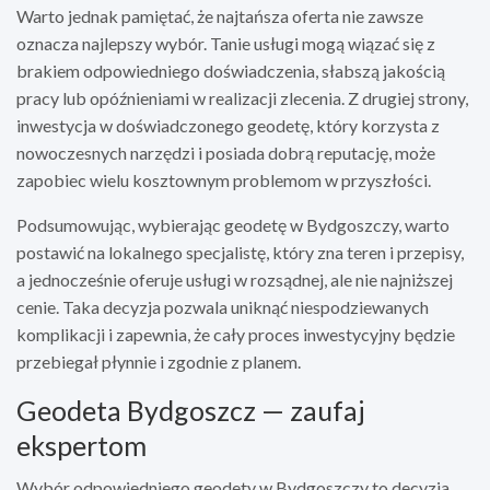
Warto jednak pamiętać, że najtańsza oferta nie zawsze
oznacza najlepszy wybór. Tanie usługi mogą wiązać się z
brakiem odpowiedniego doświadczenia, słabszą jakością
pracy lub opóźnieniami w realizacji zlecenia. Z drugiej strony,
inwestycja w doświadczonego geodetę, który korzysta z
nowoczesnych narzędzi i posiada dobrą reputację, może
zapobiec wielu kosztownym problemom w przyszłości.
Podsumowując, wybierając geodetę w Bydgoszczy, warto
postawić na lokalnego specjalistę, który zna teren i przepisy,
a jednocześnie oferuje usługi w rozsądnej, ale nie najniższej
cenie. Taka decyzja pozwala uniknąć niespodziewanych
komplikacji i zapewnia, że cały proces inwestycyjny będzie
przebiegał płynnie i zgodnie z planem.
Geodeta Bydgoszcz — zaufaj
ekspertom
Wybór odpowiedniego geodety w Bydgoszczy to decyzja,