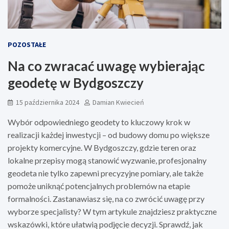
POZOSTAŁE
Na co zwracać uwagę wybierając
geodetę w Bydgoszczy
15 października 2024
Damian Kwiecień
Wybór odpowiedniego geodety to kluczowy krok w
realizacji każdej inwestycji – od budowy domu po większe
projekty komercyjne. W Bydgoszczy, gdzie teren oraz
lokalne przepisy mogą stanowić wyzwanie, profesjonalny
geodeta nie tylko zapewni precyzyjne pomiary, ale także
pomoże uniknąć potencjalnych problemów na etapie
formalności. Zastanawiasz się, na co zwrócić uwagę przy
wyborze specjalisty? W tym artykule znajdziesz praktyczne
wskazówki, które ułatwią podjęcie decyzji. Sprawdź, jak