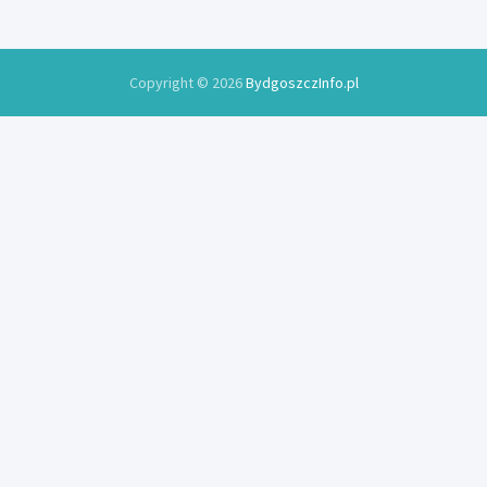
Copyright © 2026
BydgoszczInfo.pl