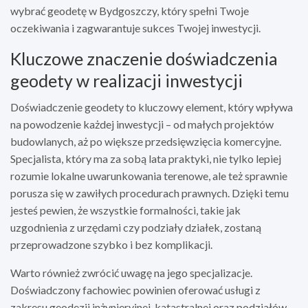
wybrać geodetę w Bydgoszczy, który spełni Twoje
oczekiwania i zagwarantuje sukces Twojej inwestycji.
Kluczowe znaczenie doświadczenia
geodety w realizacji inwestycji
Doświadczenie geodety to kluczowy element, który wpływa
na powodzenie każdej inwestycji – od małych projektów
budowlanych, aż po większe przedsięwzięcia komercyjne.
Specjalista, który ma za sobą lata praktyki, nie tylko lepiej
rozumie lokalne uwarunkowania terenowe, ale też sprawnie
porusza się w zawiłych procedurach prawnych. Dzięki temu
jesteś pewien, że wszystkie formalności, takie jak
uzgodnienia z urzędami czy podziały działek, zostaną
przeprowadzone szybko i bez komplikacji.
Warto również zwrócić uwagę na jego specjalizacje.
Doświadczony fachowiec powinien oferować usługi z
zakresu geodezji inżynieryjnej, katastralnej oraz podziałów