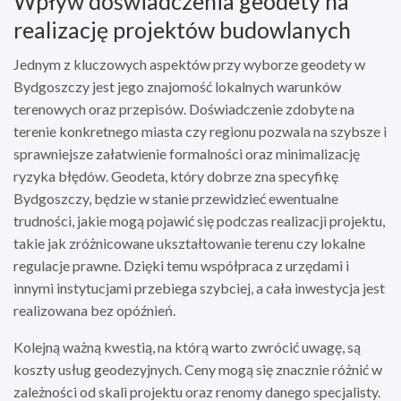
Wpływ doświadczenia geodety na
realizację projektów budowlanych
Jednym z kluczowych aspektów przy wyborze geodety w
Bydgoszczy jest jego znajomość lokalnych warunków
terenowych oraz przepisów. Doświadczenie zdobyte na
terenie konkretnego miasta czy regionu pozwala na szybsze i
sprawniejsze załatwienie formalności oraz minimalizację
ryzyka błędów. Geodeta, który dobrze zna specyfikę
Bydgoszczy, będzie w stanie przewidzieć ewentualne
trudności, jakie mogą pojawić się podczas realizacji projektu,
takie jak zróżnicowane ukształtowanie terenu czy lokalne
regulacje prawne. Dzięki temu współpraca z urzędami i
innymi instytucjami przebiega szybciej, a cała inwestycja jest
realizowana bez opóźnień.
Kolejną ważną kwestią, na którą warto zwrócić uwagę, są
koszty usług geodezyjnych. Ceny mogą się znacznie różnić w
zależności od skali projektu oraz renomy danego specjalisty.