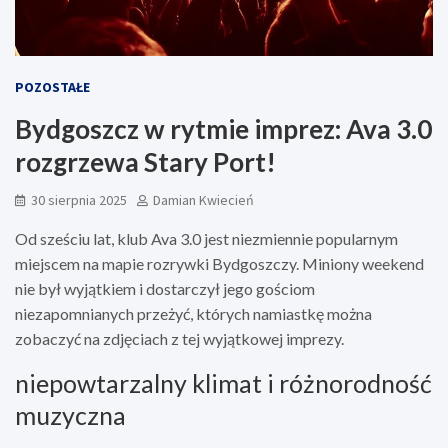
POZOSTAŁE
Bydgoszcz w rytmie imprez: Ava 3.0
rozgrzewa Stary Port!
30 sierpnia 2025
Damian Kwiecień
Od sześciu lat, klub Ava 3.0 jest niezmiennie popularnym
miejscem na mapie rozrywki Bydgoszczy. Miniony weekend
nie był wyjątkiem i dostarczył jego gościom
niezapomnianych przeżyć, których namiastkę można
zobaczyć na zdjęciach z tej wyjątkowej imprezy.
niepowtarzalny klimat i różnorodność
muzyczna