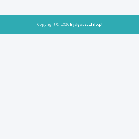
Copyright © 2026
BydgoszczInfo.pl