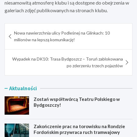
niesamowitą atmosferę klubu i są dostępne do obejrzenia w
galeriach zdjęć publikowanych na stronach klubu.
Nawigacja
Nowa nawierzchnia ulicy Podleśnej na Glinkach: 10
wpisu
milionów na lepszą komunikację!
Wypadek na DK10: Trasa Bydgoszcz – Toruń zablokowana
po zderzeniu trzech pojazdów
Aktualności
Zostań współtwórcą Teatru Polskiego w
Bydgoszczy!
Zakończenie prac na torowisku na Rondzie
Fordońskim przywraca ruch tramwajowy