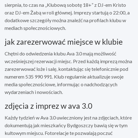
sierpnia, to czas na „Klubową sobotę 18+” z DJ-em Kristo
oraz DJ-em Żabą w roli głównej. Imprezy startują o 22:00, a
dodatkowe szczegóły można znaleźć na profilach klubu w
mediach społecznościowych.
jak zarezerwować miejsce w klubie
Chętni do odwiedzenia klubu Ava 3.0 mają możliwość
wcześniejszej rezerwacji miejsc. Przed każdą imprezą można
zarezerwować loże i salę, kontaktując się telefonicznie pod
numerem 535 990 991. Klub regularnie aktualizuje swoje
media społecznościowe, informując o nadchodzących
wydarzeniach i nowościach.
zdjęcia z imprez w ava 3.0
Każdy tydzień w Ava 3.0 uwieczniony jest na zdjęciach, które
dokumentują jak mieszkańcy Bydgoszczy bawią się w tym
kultowym miejscu. Fotorelacje te pozwalają poczuć