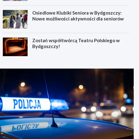
Osiedlowe Klubiki Seniora w Bydgoszczy:
Nowe możliwości aktywności dla seniorów
Zostań współtwórcą Teatru Polskiego w
Bydgoszczy!