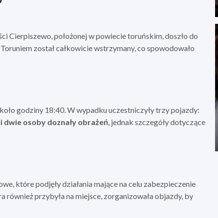
ci Cierpiszewo, położonej w powiecie toruńskim, doszło do
Toruniem został całkowicie wstrzymany, co spowodowało
około godziny 18:40. W wypadku uczestniczyły trzy pojazdy:
ji dwie osoby doznały obrażeń
, jednak szczegóły dotyczące
owe, które podjęły działania mające na celu zabezpieczenie
a również przybyła na miejsce, zorganizowała objazdy, by