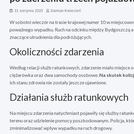
31 sierpnia 2025
Damian Kwiecień
W sobotni wieczór na trasie krajowej numer 10 w miejscowoś
poważnego wypadku. Ruch na odcinku między Bydgoszczą a 
znaczące utrudnienia dla podróżujących.
Okoliczności zdarzenia
Według relacji służb ratunkowych, zdarzenie miało miejsce 
ciężarówka oraz dwa samochody osobowe.
Na skutek koliz
ich stanu zdrowia nie zostały jeszcze ujawnione.
Działania służb ratunkowych
Na miejscu zdarzenia natychmiast pojawiły się służby ratunk
terenu oraz udzielenie pomocy poszkodowanym. Policja, któr
zminimalizować wpływ wypadku na ruch drogowy.