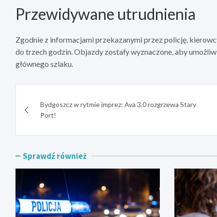
Przewidywane utrudnienia
Zgodnie z informacjami przekazanymi przez policję, kierowc
do trzech godzin. Objazdy zostały wyznaczone, aby umożl
głównego szlaku.
Nawigacja
Bydgoszcz w rytmie imprez: Ava 3.0 rozgrzewa Stary
wpisu
Port!
Sprawdź również