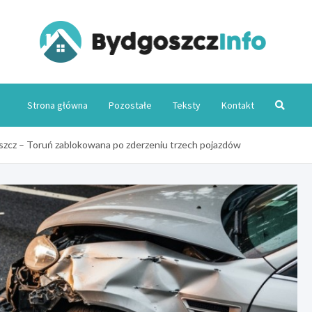
Byd
Strona główna
Pozostałe
Teksty
Kontakt
zcz – Toruń zablokowana po zderzeniu trzech pojazdów