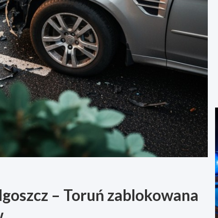
goszcz – Toruń zablokowana
w