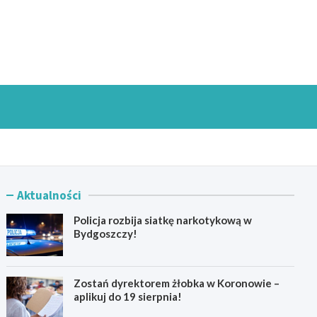
goszczInfo.pl
Aktualności
Policja rozbija siatkę narkotykową w
Bydgoszczy!
Zostań dyrektorem żłobka w Koronowie –
aplikuj do 19 sierpnia!