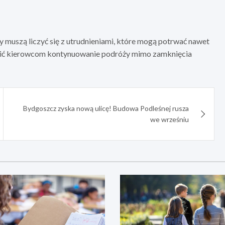
y muszą liczyć się z utrudnieniami, które mogą potrwać nawet
iwić kierowcom kontynuowanie podróży mimo zamknięcia
Bydgoszcz zyska nową ulicę! Budowa Podleśnej rusza
we wrześniu