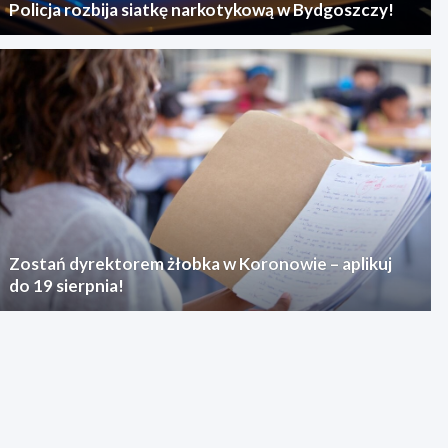
Policja rozbija siatkę narkotykową w Bydgoszczy!
Zostań dyrektorem żłobka w Koronowie – aplikuj
do 19 sierpnia!