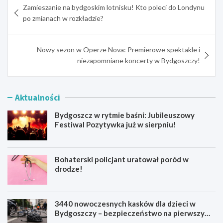
Zamieszanie na bydgoskim lotnisku! Kto poleci do Londynu
wpisu
po zmianach w rozkładzie?
Nowy sezon w Operze Nova: Premierowe spektakle i
niezapomniane koncerty w Bydgoszczy!
Aktualności
Bydgoszcz w rytmie baśni: Jubileuszowy
Festiwal Pozytywka już w sierpniu!
Bohaterski policjant uratował poród w
drodze!
3440 nowoczesnych kasków dla dzieci w
Bydgoszczy – bezpieczeństwo na pierwszym
miejscu!