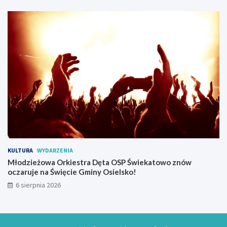
KULTURA
WYDARZENIA
Młodzieżowa Orkiestra Dęta OSP Świekatowo znów
oczaruje na Święcie Gminy Osielsko!
6 sierpnia 2026