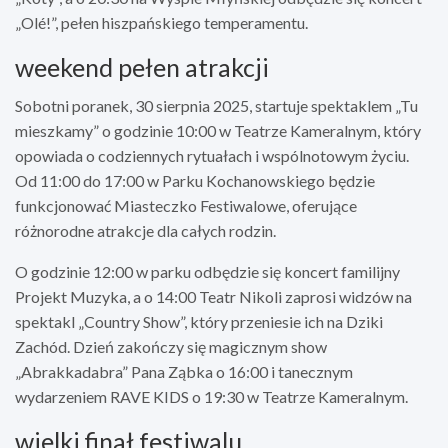
„Olé!”, pełen hiszpańskiego temperamentu.
weekend pełen atrakcji
Sobotni poranek, 30 sierpnia 2025, startuje spektaklem „Tu
mieszkamy” o godzinie 10:00 w Teatrze Kameralnym, który
opowiada o codziennych rytuałach i wspólnotowym życiu.
Od 11:00 do 17:00 w Parku Kochanowskiego będzie
funkcjonować Miasteczko Festiwalowe, oferujące
różnorodne atrakcje dla całych rodzin.
O godzinie 12:00 w parku odbędzie się koncert familijny
Projekt Muzyka, a o 14:00 Teatr Nikoli zaprosi widzów na
spektakl „Country Show”, który przeniesie ich na Dziki
Zachód. Dzień zakończy się magicznym show
„Abrakkadabra” Pana Ząbka o 16:00 i tanecznym
wydarzeniem RAVE KIDS o 19:30 w Teatrze Kameralnym.
wielki finał festiwalu