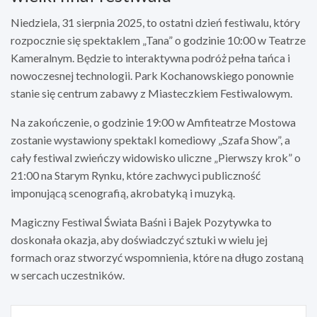
Niedziela, 31 sierpnia 2025, to ostatni dzień festiwalu, który
rozpocznie się spektaklem „Tana” o godzinie 10:00 w Teatrze
Kameralnym. Będzie to interaktywna podróż pełna tańca i
nowoczesnej technologii. Park Kochanowskiego ponownie
stanie się centrum zabawy z Miasteczkiem Festiwalowym.
Na zakończenie, o godzinie 19:00 w Amfiteatrze Mostowa
zostanie wystawiony spektakl komediowy „Szafa Show”, a
cały festiwal zwieńczy widowisko uliczne „Pierwszy krok” o
21:00 na Starym Rynku, które zachwyci publiczność
imponującą scenografią, akrobatyką i muzyką.
Magiczny Festiwal Świata Baśni i Bajek Pozytywka to
doskonała okazja, aby doświadczyć sztuki w wielu jej
formach oraz stworzyć wspomnienia, które na długo zostaną
w sercach uczestników.
Nawigacja