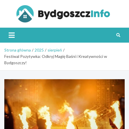
Skip
to
content
Byd
Strona główna
2025
sierpień
Festiwal Pozytywka: Odkryj Magię Baśni i Kreatywności w
Bydgoszczy!