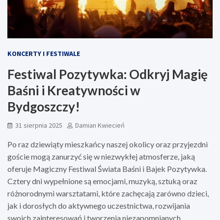
KONCERTY I FESTIWALE
Festiwal Pozytywka: Odkryj Magię
Baśni i Kreatywności w
Bydgoszczy!
31 sierpnia 2025
Damian Kwiecień
Po raz dziewiąty mieszkańcy naszej okolicy oraz przyjezdni
goście mogą zanurzyć się w niezwykłej atmosferze, jaką
oferuje Magiczny Festiwal Świata Baśni i Bajek Pozytywka.
Cztery dni wypełnione są emocjami, muzyką, sztuką oraz
różnorodnymi warsztatami, które zachęcają zarówno dzieci,
jak i dorosłych do aktywnego uczestnictwa, rozwijania
swoich zainteresowań i tworzenia niezapomnianych