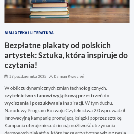
BIBLIOTEKA I LITERATURA
Bezpłatne plakaty od polskich
artystek: Sztuka, która inspiruje do
czytania!
17 października 2025
Damian Kwiecień
W obliczu dynamicznych zmian technologicznych,
czytelnictwo stanowi wyjątkową przestrzeń do
wyciszenia i poszukiwania inspiracji
. W tym duchu,
Narodowy Program Rozwoju Czytelnictwa 2.0 wprowadził
innowacyjną kampanię promującą książki poprzez sztukę.
Kampania oferuje niecodzienną możliwość otrzymania
darmowych plakatów, które łączą artystyczne wizje z pasją