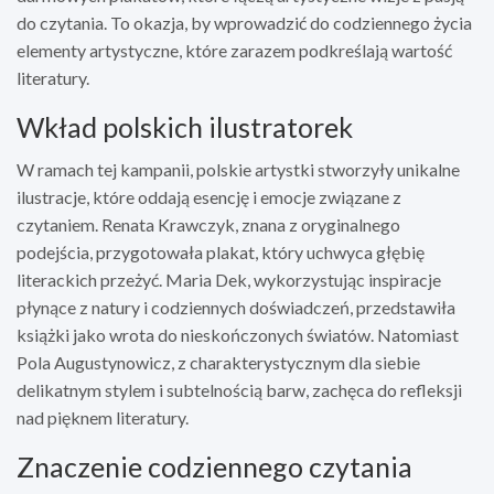
do czytania. To okazja, by wprowadzić do codziennego życia
elementy artystyczne, które zarazem podkreślają wartość
literatury.
Wkład polskich ilustratorek
W ramach tej kampanii, polskie artystki stworzyły unikalne
ilustracje, które oddają esencję i emocje związane z
czytaniem. Renata Krawczyk, znana z oryginalnego
podejścia, przygotowała plakat, który uchwyca głębię
literackich przeżyć. Maria Dek, wykorzystując inspiracje
płynące z natury i codziennych doświadczeń, przedstawiła
książki jako wrota do nieskończonych światów. Natomiast
Pola Augustynowicz, z charakterystycznym dla siebie
delikatnym stylem i subtelnością barw, zachęca do refleksji
nad pięknem literatury.
Znaczenie codziennego czytania