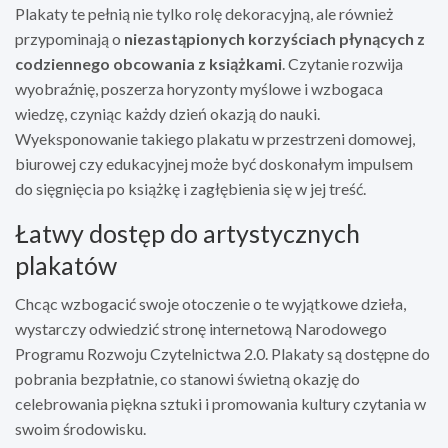
Plakaty te pełnią nie tylko rolę dekoracyjną, ale również
przypominają o
niezastąpionych korzyściach płynących z
codziennego obcowania z książkami
. Czytanie rozwija
wyobraźnię, poszerza horyzonty myślowe i wzbogaca
wiedzę, czyniąc każdy dzień okazją do nauki.
Wyeksponowanie takiego plakatu w przestrzeni domowej,
biurowej czy edukacyjnej może być doskonałym impulsem
do sięgnięcia po książkę i zagłębienia się w jej treść.
Łatwy dostęp do artystycznych
plakatów
Chcąc wzbogacić swoje otoczenie o te wyjątkowe dzieła,
wystarczy odwiedzić stronę internetową Narodowego
Programu Rozwoju Czytelnictwa 2.0. Plakaty są dostępne do
pobrania bezpłatnie, co stanowi świetną okazję do
celebrowania piękna sztuki i promowania kultury czytania w
swoim środowisku.