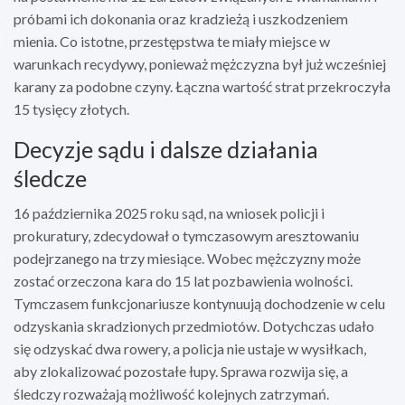
próbami ich dokonania oraz kradzieżą i uszkodzeniem
mienia. Co istotne, przestępstwa te miały miejsce w
warunkach recydywy, ponieważ mężczyzna był już wcześniej
karany za podobne czyny. Łączna wartość strat przekroczyła
15 tysięcy złotych.
Decyzje sądu i dalsze działania
śledcze
16 października 2025 roku sąd, na wniosek policji i
prokuratury, zdecydował o tymczasowym aresztowaniu
podejrzanego na trzy miesiące. Wobec mężczyzny może
zostać orzeczona kara do 15 lat pozbawienia wolności.
Tymczasem funkcjonariusze kontynuują dochodzenie w celu
odzyskania skradzionych przedmiotów. Dotychczas udało
się odzyskać dwa rowery, a policja nie ustaje w wysiłkach,
aby zlokalizować pozostałe łupy. Sprawa rozwija się, a
śledczy rozważają możliwość kolejnych zatrzymań.