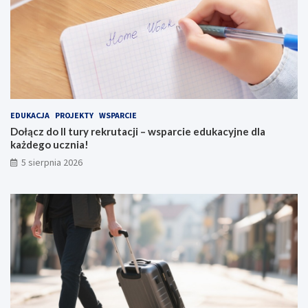
EDUKACJA
PROJEKTY
WSPARCIE
Dołącz do II tury rekrutacji – wsparcie edukacyjne dla
każdego ucznia!
5 sierpnia 2026