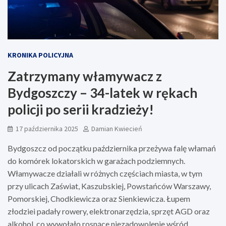
KRONIKA POLICYJNA
Zatrzymany włamywacz z
Bydgoszczy – 34-latek w rękach
policji po serii kradzieży!
17 października 2025
Damian Kwiecień
Bydgoszcz od początku października przeżywa falę włamań
do komórek lokatorskich w garażach podziemnych.
Włamywacze działali w różnych częściach miasta, w tym
przy ulicach Zaświat, Kaszubskiej, Powstańców Warszawy,
Pomorskiej, Chodkiewicza oraz Sienkiewicza. Łupem
złodziei padały rowery, elektronarzędzia, sprzęt AGD oraz
alkohol, co wywołało rosnące niezadowolenie wśród