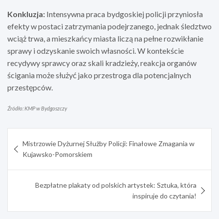
Konkluzja:
Intensywna praca bydgoskiej policji przyniosła
efekty w postaci zatrzymania podejrzanego, jednak śledztwo
wciąż trwa, a mieszkańcy miasta liczą na pełne rozwikłanie
sprawy i odzyskanie swoich własności. W kontekście
recydywy sprawcy oraz skali kradzieży, reakcja organów
ścigania może służyć jako przestroga dla potencjalnych
przestępców.
Źródło: KMP w Bydgoszczy
Nawigacja
Mistrzowie Dyżurnej Służby Policji: Finałowe Zmagania w
wpisu
Kujawsko-Pomorskiem
Bezpłatne plakaty od polskich artystek: Sztuka, która
inspiruje do czytania!