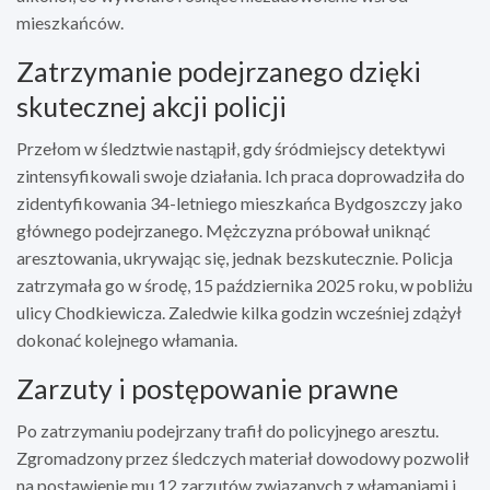
mieszkańców.
Zatrzymanie podejrzanego dzięki
skutecznej akcji policji
Przełom w śledztwie nastąpił, gdy śródmiejscy detektywi
zintensyfikowali swoje działania. Ich praca doprowadziła do
zidentyfikowania 34-letniego mieszkańca Bydgoszczy jako
głównego podejrzanego. Mężczyzna próbował uniknąć
aresztowania, ukrywając się, jednak bezskutecznie. Policja
zatrzymała go w środę, 15 października 2025 roku, w pobliżu
ulicy Chodkiewicza. Zaledwie kilka godzin wcześniej zdążył
dokonać kolejnego włamania.
Zarzuty i postępowanie prawne
Po zatrzymaniu podejrzany trafił do policyjnego aresztu.
Zgromadzony przez śledczych materiał dowodowy pozwolił
na postawienie mu 12 zarzutów związanych z włamaniami i