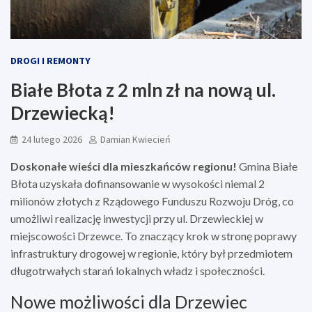
DROGI I REMONTY
Białe Błota z 2 mln zł na nową ul.
Drzewiecką!
24 lutego 2026
Damian Kwiecień
Doskonałe wieści dla mieszkańców regionu!
Gmina Białe
Błota uzyskała dofinansowanie w wysokości niemal 2
milionów złotych z Rządowego Funduszu Rozwoju Dróg, co
umożliwi realizację inwestycji przy ul. Drzewieckiej w
miejscowości Drzewce. To znaczący krok w stronę poprawy
infrastruktury drogowej w regionie, który był przedmiotem
długotrwałych starań lokalnych władz i społeczności.
Nowe możliwości dla Drzewiec