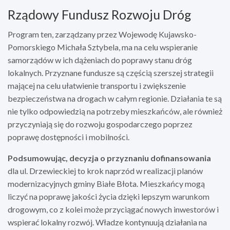
Rządowy Fundusz Rozwoju Dróg
Program ten, zarządzany przez Wojewodę Kujawsko-
Pomorskiego Michała Sztybela, ma na celu wspieranie
samorządów w ich dążeniach do poprawy stanu dróg
lokalnych. Przyznane fundusze są częścią szerszej strategii
mającej na celu ułatwienie transportu i zwiększenie
bezpieczeństwa na drogach w całym regionie. Działania te są
nie tylko odpowiedzią na potrzeby mieszkańców, ale również
przyczyniają się do rozwoju gospodarczego poprzez
poprawę dostępności i mobilności.
Podsumowując, decyzja o przyznaniu dofinansowania
dla ul. Drzewieckiej to krok naprzód w realizacji planów
modernizacyjnych gminy Białe Błota. Mieszkańcy mogą
liczyć na poprawę jakości życia dzięki lepszym warunkom
drogowym, co z kolei może przyciągać nowych inwestorów i
wspierać lokalny rozwój. Władze kontynuują działania na