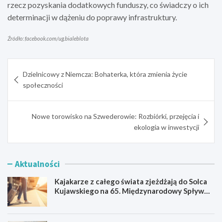
rzecz pozyskania dodatkowych funduszy, co świadczy o ich
determinacji w dążeniu do poprawy infrastruktury.
Źródło: facebook.com/ug.bialeblota
Nawigacja
Dzielnicowy z Niemcza: Bohaterka, która zmienia życie
wpisu
społeczności
Nowe torowisko na Szwederowie: Rozbiórki, przejęcia i
ekologia w inwestycji
Aktualności
Kajakarze z całego świata zjeżdżają do Solca
Kujawskiego na 65. Międzynarodowy Spływ
Kajakowy