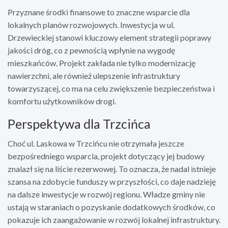
Przyznane środki finansowe to znaczne wsparcie dla
lokalnych planów rozwojowych. Inwestycja w ul.
Drzewieckiej stanowi kluczowy element strategii poprawy
jakości dróg, co z pewnością wpłynie na wygodę
mieszkańców. Projekt zakłada nie tylko modernizację
nawierzchni, ale również ulepszenie infrastruktury
towarzyszącej, co ma na celu zwiększenie bezpieczeństwa i
komfortu użytkowników drogi.
Perspektywa dla Trzcińca
Choć ul. Laskowa w Trzcińcu nie otrzymała jeszcze
bezpośredniego wsparcia, projekt dotyczący jej budowy
znalazł się na liście rezerwowej. To oznacza, że nadal istnieje
szansa na zdobycie funduszy w przyszłości, co daje nadzieję
na dalsze inwestycje w rozwój regionu. Władze gminy nie
ustają w staraniach o pozyskanie dodatkowych środków, co
pokazuje ich zaangażowanie w rozwój lokalnej infrastruktury.