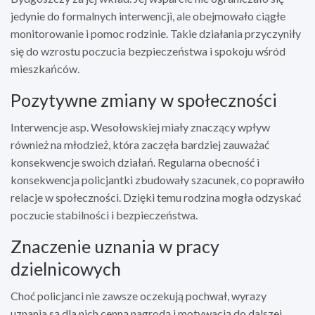
jedynie do formalnych interwencji, ale obejmowało ciągłe
monitorowanie i pomoc rodzinie. Takie działania przyczyniły
się do wzrostu poczucia bezpieczeństwa i spokoju wśród
mieszkańców.
Pozytywne zmiany w społeczności
Interwencje asp. Wesołowskiej miały znaczący wpływ
również na młodzież, która zaczęła bardziej zauważać
konsekwencje swoich działań. Regularna obecność i
konsekwencja policjantki zbudowały szacunek, co poprawiło
relacje w społeczności. Dzięki temu rodzina mogła odzyskać
poczucie stabilności i bezpieczeństwa.
Znaczenie uznania w pracy
dzielnicowych
Choć policjanci nie zawsze oczekują pochwał, wyrazy
uznania są dla nich cenną nagrodą i motywacją do dalszej