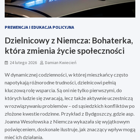
PREWENCJA I EDUKACJA POLICYJNA
Dzielnicowy z Niemcza: Bohaterka,
która zmienia życie społeczności
24 lutego 2026
Damian Kwiecień
W dynamicznej codzienności, w której mieszkańcy często
napotykają różnorodne trudności, dzielnicowi pełnią
kluczową rolę wsparcia. Są oni nie tylko pierwszymi, do
których ludzie się zwracają, lecz także aktywnie uczestniczą
w rozwiązywaniu problemów – od sąsiedzkich konfliktów po
złożone kwestie rodzinne. Przykład z Bydgoszczy, gdzie asp.
Joanna Wesołowska z Niemcza wykazała się wyjątkowym
poświęceniem, doskonale ilustruje, jak znaczący wpływ mogą
mieć ich działania.