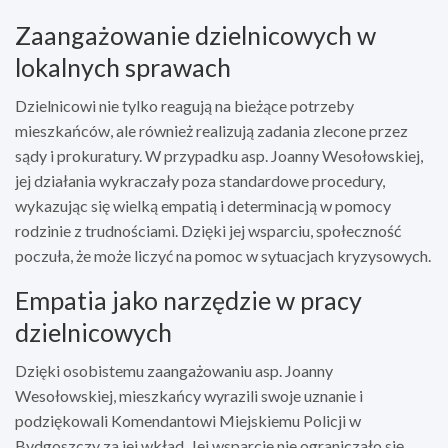
Zaangażowanie dzielnicowych w
lokalnych sprawach
Dzielnicowi nie tylko reagują na bieżące potrzeby
mieszkańców, ale również realizują zadania zlecone przez
sądy i prokuratury. W przypadku asp. Joanny Wesołowskiej,
jej działania wykraczały poza standardowe procedury,
wykazując się wielką empatią i determinacją w pomocy
rodzinie z trudnościami. Dzięki jej wsparciu, społeczność
poczuła, że może liczyć na pomoc w sytuacjach kryzysowych.
Empatia jako narzędzie w pracy
dzielnicowych
Dzięki osobistemu zaangażowaniu asp. Joanny
Wesołowskiej, mieszkańcy wyrazili swoje uznanie i
podziękowali Komendantowi Miejskiemu Policji w
Bydgoszczy za jej wkład. Jej wsparcie nie ograniczało się