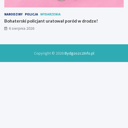
NARODZINY
POLICJA
WYDARZENIA
Bohaterski policjant uratował poród w drodze!
6 sierpnia 2026
Copyright © 2026
BydgoszczInfo.pl