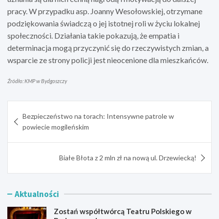
pracy. W przypadku asp. Joanny Wesołowskiej, otrzymane
podziękowania świadczą o jej istotnej roli w życiu lokalnej
społeczności. Działania takie pokazują, że empatia i
determinacja mogą przyczynić się do rzeczywistych zmian, a
wsparcie ze strony policji jest nieocenione dla mieszkańców.
Źródło: KMP w Bydgoszczy
Nawigacja
Bezpieczeństwo na torach: Intensywne patrole w
wpisu
powiecie mogileńskim
Białe Błota z 2 mln zł na nową ul. Drzewiecką!
Aktualności
Zostań współtwórcą Teatru Polskiego w