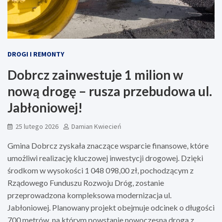
DROGI I REMONTY
Dobrcz zainwestuje 1 milion w
nową drogę – rusza przebudowa ul.
Jabłoniowej!
25 lutego 2026
Damian Kwiecień
Gmina Dobrcz zyskała znaczące wsparcie finansowe, które
umożliwi realizację kluczowej inwestycji drogowej. Dzięki
środkom w wysokości 1 048 098,00 zł, pochodzącym z
Rządowego Funduszu Rozwoju Dróg, zostanie
przeprowadzona kompleksowa modernizacja ul.
Jabłoniowej. Planowany projekt obejmuje odcinek o długości
700 metrów, na którym powstanie nowoczesna droga z