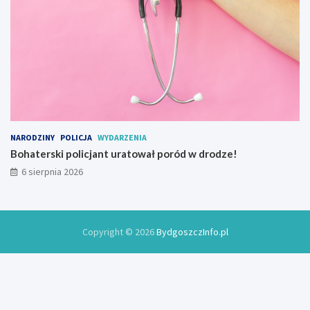
NARODZINY
POLICJA
WYDARZENIA
Bohaterski policjant uratował poród w drodze!
6 sierpnia 2026
Copyright © 2026
BydgoszczInfo.pl