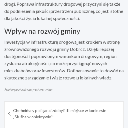
drogi. Poprawa infrastruktury drogowej przyczyni się także
do podniesienia jakości przestrzeni publicznej, co jest istotne
dla jakości życia lokalnej społeczności.
Wpływ na rozwój gminy
Inwestycja w infrastrukturę drogową jest krokiem w stronę
zrównoważonego rozwoju gminy Dobrcz. Dzięki lepszej
dostępności i poprawionym warunkom drogowym, region
zyska na atrakcyjności, co może przyciągnąć nowych
mieszkańców oraz inwestorów. Dofinansowanie to dowód na
skuteczne zarządzanie i wizję rozwoju lokalnych władz.
Źródło: facebook.com/DobrczGmina
Nawigacja
Chełmińscy policjanci zdobyli III miejsce w konkursie
wpisu
„Służba w obiektywie”!