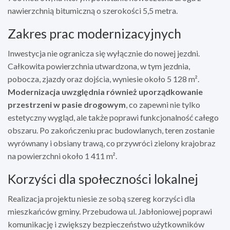
nawierzchnią bitumiczną o szerokości 5,5 metra.
Zakres prac modernizacyjnych
Inwestycja nie ogranicza się wyłącznie do nowej jezdni.
Całkowita powierzchnia utwardzona, w tym jezdnia,
pobocza, zjazdy oraz dojścia, wyniesie około 5 128 m².
Modernizacja uwzględnia również uporządkowanie
przestrzeni w pasie drogowym
, co zapewni nie tylko
estetyczny wygląd, ale także poprawi funkcjonalność całego
obszaru. Po zakończeniu prac budowlanych, teren zostanie
wyrównany i obsiany trawą, co przywróci zielony krajobraz
na powierzchni około 1 411 m².
Korzyści dla społeczności lokalnej
Realizacja projektu niesie ze sobą szereg korzyści dla
mieszkańców gminy. Przebudowa ul. Jabłoniowej poprawi
komunikację i zwiększy bezpieczeństwo użytkowników