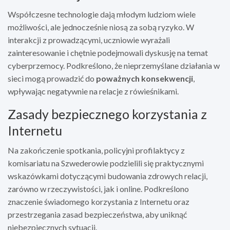
Współczesne technologie dają młodym ludziom wiele
możliwości, ale jednocześnie niosą za sobą ryzyko. W
interakcji z prowadzącymi, uczniowie wyrażali
zainteresowanie i chętnie podejmowali dyskusję na temat
cyberprzemocy. Podkreślono, że nieprzemyślane działania w
sieci mogą prowadzić do
poważnych konsekwencji
,
wpływając negatywnie na relacje z rówieśnikami.
Zasady bezpiecznego korzystania z
Internetu
Na zakończenie spotkania, policyjni profilaktycy z
komisariatu na Szwederowie podzielili się praktycznymi
wskazówkami dotyczącymi budowania zdrowych relacji,
zarówno w rzeczywistości, jak i online. Podkreślono
znaczenie świadomego korzystania z Internetu oraz
przestrzegania zasad bezpieczeństwa, aby uniknąć
niebezpiecznych sytuacji.