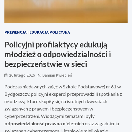
PREWENCJA I EDUKACJA POLICYJNA
Policyjni profilaktycy edukują
młodzież o odpowiedzialności i
bezpieczeństwie w sieci
26 lutego 2026
Damian Kwiecień
Podczas niedawnych zajęć w Szkole Podstawowej nr 61 w
Bydgoszczy, policyjni eksperci przeprowadzili spotkania z
młodzieżą, które skupiły się na istotnych kwestiach
związanych z prawem i bezpieczeństwem w
cyberprzestrzeni. Wiodącymi tematami były
odpowiedzialność prawna nieletnich
oraz zagadnienia
związane z cyberprzemocą. Uczniowie mieli okazję