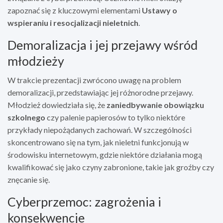
zapoznać się z kluczowymi elementami
Ustawy o
wspieraniu i resocjalizacji nieletnich
.
Demoralizacja i jej przejawy wśród
młodzieży
W trakcie prezentacji zwrócono uwagę na problem
demoralizacji, przedstawiając jej różnorodne przejawy.
Młodzież dowiedziała się, że
zaniedbywanie obowiązku
szkolnego
czy palenie papierosów to tylko niektóre
przykłady niepożądanych zachowań. W szczególności
skoncentrowano się na tym, jak nieletni funkcjonują w
środowisku internetowym, gdzie niektóre działania mogą
kwalifikować się jako czyny zabronione, takie jak groźby czy
znęcanie się.
Cyberprzemoc: zagrożenia i
konsekwencje