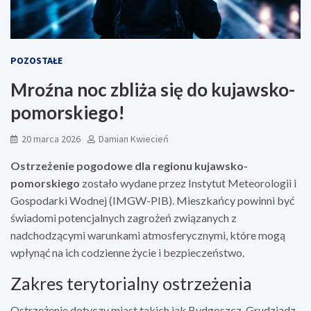
POZOSTAŁE
Mroźna noc zbliża się do kujawsko-
pomorskiego!
20 marca 2026
Damian Kwiecień
Ostrzeżenie pogodowe dla regionu kujawsko-
pomorskiego
zostało wydane przez Instytut Meteorologii i
Gospodarki Wodnej (IMGW-PIB). Mieszkańcy powinni być
świadomi potencjalnych zagrożeń związanych z
nadchodzącymi warunkami atmosferycznymi, które mogą
wpłynąć na ich codzienne życie i bezpieczeństwo.
Zakres terytorialny ostrzeżenia
Ostrzeżenie dotyczy miast takich jak Bydgoszcz, Grudziądz,