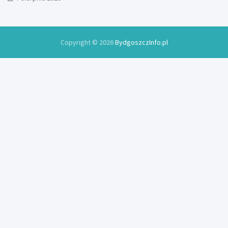
Copyright © 2026
BydgoszczInfo.pl