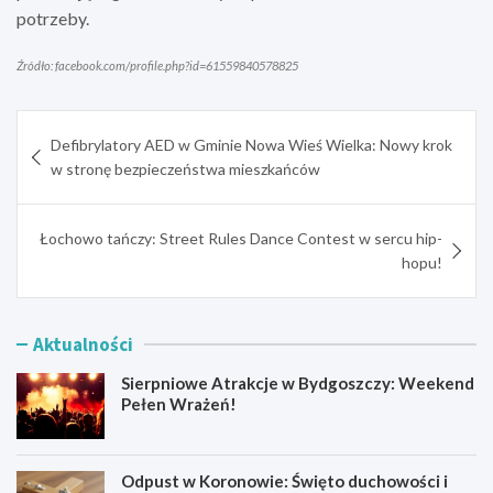
potrzeby.
Źródło: facebook.com/profile.php?id=61559840578825
Nawigacja
Defibrylatory AED w Gminie Nowa Wieś Wielka: Nowy krok
wpisu
w stronę bezpieczeństwa mieszkańców
Łochowo tańczy: Street Rules Dance Contest w sercu hip-
hopu!
Aktualności
Sierpniowe Atrakcje w Bydgoszczy: Weekend
Pełen Wrażeń!
Odpust w Koronowie: Święto duchowości i