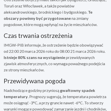
Toruń oraz Włocławek, a także powiatów
aleksandrowskiego, brodnickiego i bydgoskiego.
Te
obszary powinny być przygotowane
na zmiany
pogodowe, które mogą wpłynąć na życie mieszkańców.
Czas trwania ostrzeżenia
IMGW-PIB informuje, że ostrzeżenie będzie obowiązywać
od 22:00 20 marca 2026 roku do 08:00 21 marca 2026 roku.
Istnieje 80% szans na wystąpienie
przewidywanych
zjawisk atmosferycznych, co wymaga poważnego podejścia
ze strony mieszkańców.
Przewidywana pogoda
Nadchodzące godziny przyniosą
gwałtowny spadek
temperatury
. Prognozy sugerują, że temperatura powietrza
może osiągnąć -3°C, a przy gruncie nawet -6°C. To stworzy
warunki mogące powodować zamarzanie jezdni i chodników,