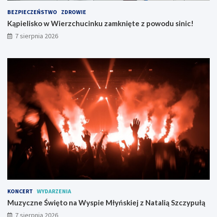
BEZPIECZEŃSTWO
ZDROWIE
Kąpielisko w Wierzchucinku zamknięte z powodu sinic!
7 sierpnia 2026
KONCERT
WYDARZENIA
Muzyczne Święto na Wyspie Młyńskiej z Natalią Szczypułą
7 sierpnia 2026