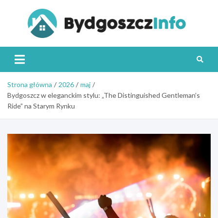
Skip
to
content
Byd
Strona główna
2026
maj
Bydgoszcz w eleganckim stylu: „The Distinguished Gentleman’s
Ride” na Starym Rynku