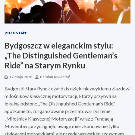
POZOSTAŁE
Bydgoszcz w eleganckim stylu:
„The Distinguished Gentleman’s
Ride” na Starym Rynku
17 maja 2026
Damian Kwiecień
Bydgoski Stary Rynek ożył dziś dzięki niezwykłemu zjazdowi
miłośników klasycznej motoryzacji, którzy przybyli na
lokalną odsłonę „The Distinguished Gentleman’s Ride”.
Spotkanie to, zorganizowane przez Stowarzyszenie
„Miłośnicy Klasycznej Motoryzacji” wraz z Fundacją
Movember, przyciągnęło uwagę mieszkańców nie tylko
stylowymi motocyklami, ale przede wszystkim szczytnym