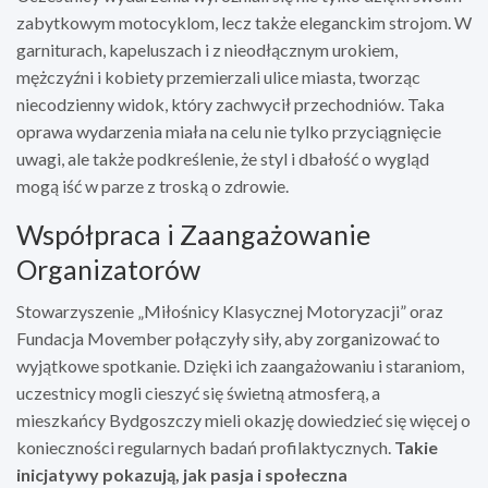
zabytkowym motocyklom, lecz także eleganckim strojom. W
garniturach, kapeluszach i z nieodłącznym urokiem,
mężczyźni i kobiety przemierzali ulice miasta, tworząc
niecodzienny widok, który zachwycił przechodniów. Taka
oprawa wydarzenia miała na celu nie tylko przyciągnięcie
uwagi, ale także podkreślenie, że styl i dbałość o wygląd
mogą iść w parze z troską o zdrowie.
Współpraca i Zaangażowanie
Organizatorów
Stowarzyszenie „Miłośnicy Klasycznej Motoryzacji” oraz
Fundacja Movember połączyły siły, aby zorganizować to
wyjątkowe spotkanie. Dzięki ich zaangażowaniu i staraniom,
uczestnicy mogli cieszyć się świetną atmosferą, a
mieszkańcy Bydgoszczy mieli okazję dowiedzieć się więcej o
konieczności regularnych badań profilaktycznych.
Takie
inicjatywy pokazują, jak pasja i społeczna