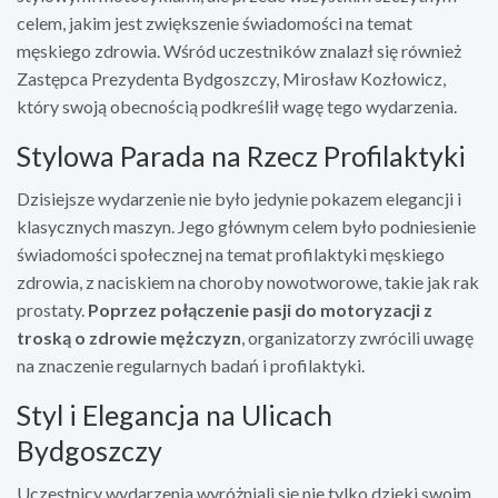
celem, jakim jest zwiększenie świadomości na temat
męskiego zdrowia. Wśród uczestników znalazł się również
Zastępca Prezydenta Bydgoszczy, Mirosław Kozłowicz,
który swoją obecnością podkreślił wagę tego wydarzenia.
Stylowa Parada na Rzecz Profilaktyki
Dzisiejsze wydarzenie nie było jedynie pokazem elegancji i
klasycznych maszyn. Jego głównym celem było podniesienie
świadomości społecznej na temat profilaktyki męskiego
zdrowia, z naciskiem na choroby nowotworowe, takie jak rak
prostaty.
Poprzez połączenie pasji do motoryzacji z
troską o zdrowie mężczyzn
, organizatorzy zwrócili uwagę
na znaczenie regularnych badań i profilaktyki.
Styl i Elegancja na Ulicach
Bydgoszczy
Uczestnicy wydarzenia wyróżniali się nie tylko dzięki swoim