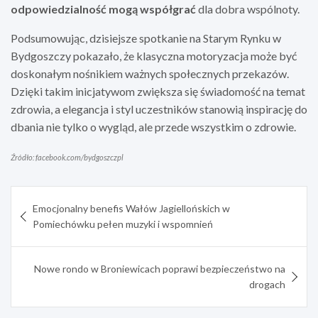
odpowiedzialność mogą współgrać
dla dobra wspólnoty.
Podsumowując, dzisiejsze spotkanie na Starym Rynku w
Bydgoszczy pokazało, że klasyczna motoryzacja może być
doskonałym nośnikiem ważnych społecznych przekazów.
Dzięki takim inicjatywom zwiększa się świadomość na temat
zdrowia, a elegancja i styl uczestników stanowią inspirację do
dbania nie tylko o wygląd, ale przede wszystkim o zdrowie.
Źródło: facebook.com/bydgoszczpl
Nawigacja
Emocjonalny benefis Wałów Jagiellońskich w
wpisu
Pomiechówku pełen muzyki i wspomnień
Nowe rondo w Broniewicach poprawi bezpieczeństwo na
drogach