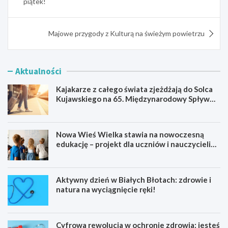
piątek!
Majowe przygody z Kulturą na świeżym powietrzu
Aktualności
Kajakarze z całego świata zjeżdżają do Solca
Kujawskiego na 65. Międzynarodowy Spływ
Kajakowy
Nowa Wieś Wielka stawia na nowoczesną
edukację – projekt dla uczniów i nauczycieli
startuje w 2026 roku
Aktywny dzień w Białych Błotach: zdrowie i
natura na wyciągnięcie ręki!
Cyfrowa rewolucja w ochronie zdrowia: jesteś