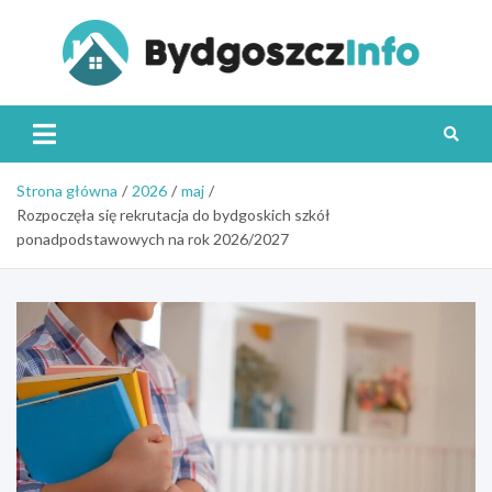
Skip
to
content
Byd
Strona główna
2026
maj
Rozpoczęła się rekrutacja do bydgoskich szkół
ponadpodstawowych na rok 2026/2027