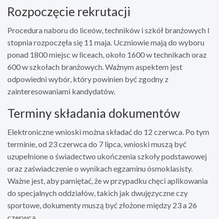
Rozpoczęcie rekrutacji
Procedura naboru do liceów, techników i szkół branżowych I
stopnia rozpoczęła się 11 maja. Uczniowie mają do wyboru
ponad 1800 miejsc w liceach, około 1600 w technikach oraz
600 w szkołach branżowych. Ważnym aspektem jest
odpowiedni wybór, który powinien być zgodny z
zainteresowaniami kandydatów.
Terminy składania dokumentów
Elektroniczne wnioski można składać do 12 czerwca. Po tym
terminie, od 23 czerwca do 7 lipca, wnioski muszą być
uzupełnione o świadectwo ukończenia szkoły podstawowej
oraz zaświadczenie o wynikach egzaminu ósmoklasisty.
Ważne jest, aby pamiętać, że w przypadku chęci aplikowania
do specjalnych oddziałów, takich jak dwujęzyczne czy
sportowe, dokumenty muszą być złożone między 23 a 26
czerwca.