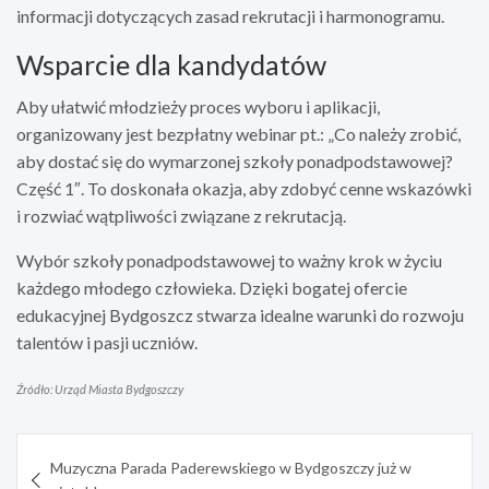
informacji dotyczących zasad rekrutacji i harmonogramu.
Wsparcie dla kandydatów
Aby ułatwić młodzieży proces wyboru i aplikacji,
organizowany jest bezpłatny webinar pt.: „Co należy zrobić,
aby dostać się do wymarzonej szkoły ponadpodstawowej?
Część 1″. To doskonała okazja, aby zdobyć cenne wskazówki
i rozwiać wątpliwości związane z rekrutacją.
Wybór szkoły ponadpodstawowej to ważny krok w życiu
każdego młodego człowieka. Dzięki bogatej ofercie
edukacyjnej Bydgoszcz stwarza idealne warunki do rozwoju
talentów i pasji uczniów.
Źródło: Urząd Miasta Bydgoszczy
Nawigacja
Muzyczna Parada Paderewskiego w Bydgoszczy już w
wpisu