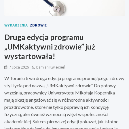
WYDARZENIA
ZDROWIE
Druga edycja programu
„UMKaktywni zdrowie” już
wystartowała!
7 lipca 2026
Damian Kwiecień
W Toruniu trwa druga edycja programu promującego zdrowy
styl życia pod nazwą „UMKaktywni zdrowie”. Do połowy
września, pracownicy Uniwersytetu Mikołaja Kopernika
mają okazję angażować się w różnorodne aktywności
prozdrowotne, które nie tylko poprawią ich kondycję
fizyczną, ale również wzmocnią więzi w społeczności
akademickiej. Sukces pierwszej edycji pokazał, jak istotne
jest wspólne dążenie do lepszego samopoczucia i zdrowia.