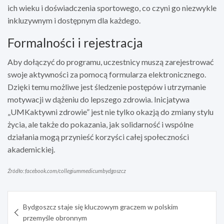
ich wieku i doświadczenia sportowego, co czyni go niezwykle
inkluzywnym i dostępnym dla każdego.
Formalności i rejestracja
Aby dołączyć do programu, uczestnicy muszą zarejestrować
swoje aktywności za pomocą formularza elektronicznego.
Dzięki temu możliwe jest śledzenie postępów i utrzymanie
motywacji w dążeniu do lepszego zdrowia. Inicjatywa
„UMKaktywni zdrowie” jest nie tylko okazją do zmiany stylu
życia, ale także do pokazania, jak solidarność i wspólne
działania mogą przynieść korzyści całej społeczności
akademickiej.
Źródło: facebook.com/collegiummedicumbydgoszcz
Nawigacja
Bydgoszcz staje się kluczowym graczem w polskim
wpisu
przemyśle obronnym