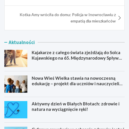
Kotka Amy wróciła do domu: Policja w Inowrocławiu z
empatią dla mieszkańców
Aktualności
Kajakarze z całego świata zjeżdżają do Solca
Kujawskiego na 65. Międzynarodowy Spływ
Kajakowy
Nowa Wieś Wielka stawia na nowoczesną
edukację – projekt dla uczniów i nauczycieli
startuje w 2026 roku
Aktywny dzień w Białych Błotach: zdrowie i
natura na wyciągnięcie ręki!