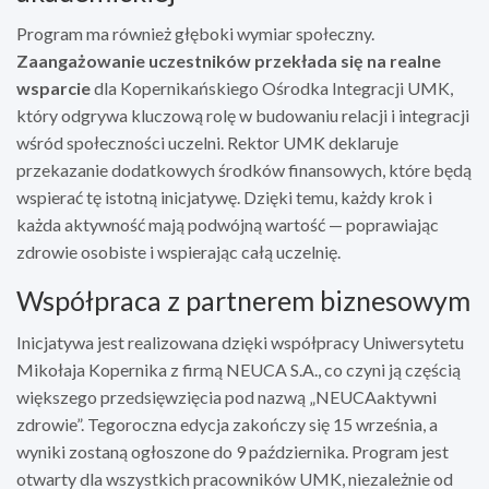
Program ma również głęboki wymiar społeczny.
Zaangażowanie uczestników przekłada się na realne
wsparcie
dla Kopernikańskiego Ośrodka Integracji UMK,
który odgrywa kluczową rolę w budowaniu relacji i integracji
wśród społeczności uczelni. Rektor UMK deklaruje
przekazanie dodatkowych środków finansowych, które będą
wspierać tę istotną inicjatywę. Dzięki temu, każdy krok i
każda aktywność mają podwójną wartość — poprawiając
zdrowie osobiste i wspierając całą uczelnię.
Współpraca z partnerem biznesowym
Inicjatywa jest realizowana dzięki współpracy Uniwersytetu
Mikołaja Kopernika z firmą NEUCA S.A., co czyni ją częścią
większego przedsięwzięcia pod nazwą „NEUCAaktywni
zdrowie”. Tegoroczna edycja zakończy się 15 września, a
wyniki zostaną ogłoszone do 9 października. Program jest
otwarty dla wszystkich pracowników UMK, niezależnie od