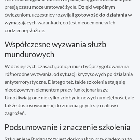
presją czasu może uratować życie. Dzięki wspólnym
ćwiczeniom, uczestnicy rozwijali
gotowość do działania
w
wymagających warunkach, co jest nieocenione w ich
codziennej służbie.
Współczesne wyzwania służb
mundurowych
W dzisiejszych czasach, policja musi być przygotowana na
różnorodne wyzwania, od sytuacji kryzysowych po działania
antyterrorystyczne. Dlatego też, takie szkolenia stają się
nieodzownym elementem pracy funkcjonariuszy.
Umożliwiają one nie tylko zdobycie nowych umiejętności, ale
także dostosowanie się do zmieniających się realiów i
zagrożeń.
Podsumowanie i znaczenie szkolenia
Szkolenie w Bydgoszczy jest doskonałym przykładem na to,