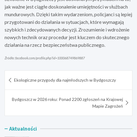
jak ważne jest ciągłe doskonalenie umiejętności w służbach
mundurowych. Dzięki takim wydarzeniom, policjanci są lepiej
przygotowani do działania w sytuacjach, które wymagają
szybkich i zdecydowanych decyzji. Zrozumienie i wdrożenie
nowych technik oraz procedur jest kluczem do skutecznego
działania na rzecz bezpieczeństwa publicznego.
Źródło: facebook.com/profile.php?id=100068749869887
Nawigacja
Ekologiczne przygody dla najmłodszych w Bydgoszczy
wpisu
Bydgoszcz w 2026 roku: Ponad 2200 zgłoszeń na Krajowej
Mapie Zagrożeń
Aktualności