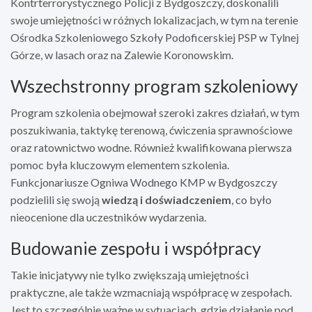
Kontrterrorystycznego Policji z Bydgoszczy, doskonalili
swoje umiejętności w różnych lokalizacjach, w tym na terenie
Ośrodka Szkoleniowego Szkoły Podoficerskiej PSP w Tylnej
Górze, w lasach oraz na Zalewie Koronowskim.
Wszechstronny program szkoleniowy
Program szkolenia obejmował szeroki zakres działań, w tym
poszukiwania, taktykę terenową, ćwiczenia sprawnościowe
oraz ratownictwo wodne. Również kwalifikowana pierwsza
pomoc była kluczowym elementem szkolenia.
Funkcjonariusze Ogniwa Wodnego KMP w Bydgoszczy
podzielili się swoją
wiedzą i doświadczeniem
, co było
nieocenione dla uczestników wydarzenia.
Budowanie zespołu i współpracy
Takie inicjatywy nie tylko zwiększają umiejętności
praktyczne, ale także wzmacniają współpracę w zespołach.
Jest to szczególnie ważne w sytuacjach, gdzie działanie pod