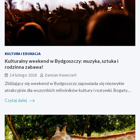
KULTURA I EDUKACJA
Kulturalny weekend w Bydgoszczy: muzyka, sztuka i
rodzinna zabawa!
14 lutego 2026
Damian Kwiecień
Zbliżający się weekend w Bydgoszczy zapowiada się niezwykle
atrakcyjnie dla wszystkich miłośników kultury i rozrywki. Bogaty…
Czytaj dalej