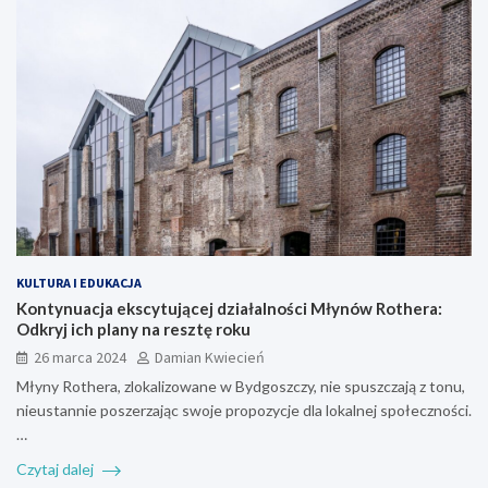
KULTURA I EDUKACJA
Kontynuacja ekscytującej działalności Młynów Rothera:
Odkryj ich plany na resztę roku
26 marca 2024
Damian Kwiecień
Młyny Rothera, zlokalizowane w Bydgoszczy, nie spuszczają z tonu,
nieustannie poszerzając swoje propozycje dla lokalnej społeczności.
…
Czytaj dalej