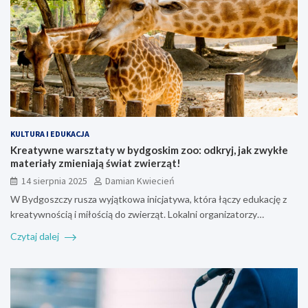
KULTURA I EDUKACJA
Kreatywne warsztaty w bydgoskim zoo: odkryj, jak zwykłe
materiały zmieniają świat zwierząt!
14 sierpnia 2025
Damian Kwiecień
W Bydgoszczy rusza wyjątkowa inicjatywa, która łączy edukację z
kreatywnością i miłością do zwierząt. Lokalni organizatorzy…
Czytaj dalej