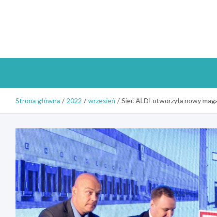
Skip
to
content
Strona główna
2022
wrzesień
Sieć ALDI otworzyła nowy mag