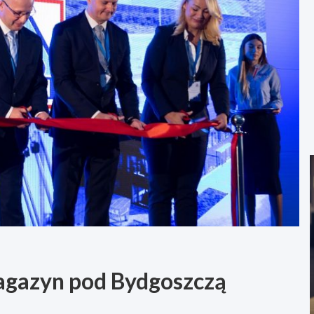
agazyn pod Bydgoszczą