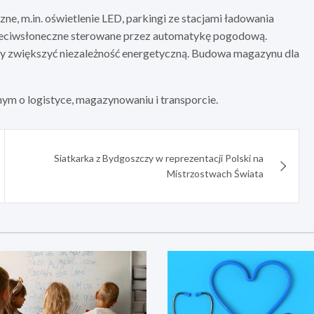
e, m.in. oświetlenie LED, parkingi ze stacjami ładowania
rzeciwsłoneczne sterowane przez automatykę pogodową.
y zwiększyć niezależność energetyczną. Budowa magazynu dla
nym o logistyce, magazynowaniu i transporcie.
Siatkarka z Bydgoszczy w reprezentacji Polski na
Mistrzostwach Świata