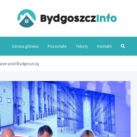
Byd
Strona główna
Pozostałe
Teksty
Kontakt
azyn pod Bydgoszczą