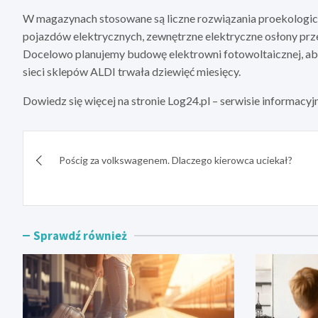
W magazynach stosowane są liczne rozwiązania proekologiczn
pojazdów elektrycznych, zewnętrzne elektryczne osłony p
Docelowo planujemy budowę elektrowni fotowoltaicznej, ab
sieci sklepów ALDI trwała dziewięć miesięcy.
Dowiedz się więcej na stronie Log24.pl – serwisie informacyj
Nawigacja
Pościg za volkswagenem. Dlaczego kierowca uciekał?
wpisu
Sprawdź również