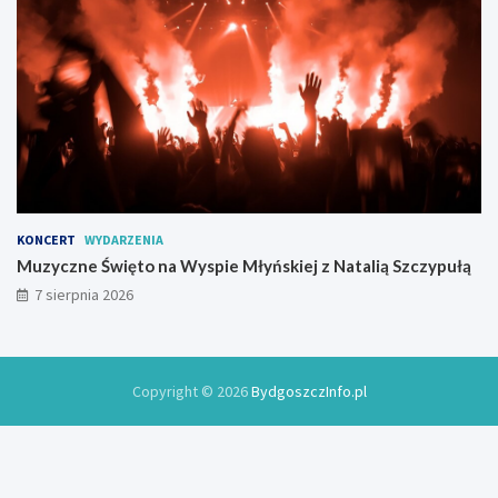
KONCERT
WYDARZENIA
Muzyczne Święto na Wyspie Młyńskiej z Natalią Szczypułą
7 sierpnia 2026
Copyright © 2026
BydgoszczInfo.pl