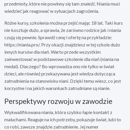
przedmioty, które nie powinny się tam znaleźć. Niania musi
wiedzieć jak reagować w sytuacjach zagrożenia.
Różne kursy, szkolenia można przejść mając 18 lat. Taki kurs
nie kosztuje dużo, a sprawia, że zarówno rodzice jak i niania
czują się pewnie. Sprawdź cenę i ofertę na przykładzie:
https://niania.pro/. Przy okazji znajdziesz w tej szkole dużo
innych kursów dla niań. Warto przede wszystkim
zainwestować w podstawowe szkolenie dla niań (niania na
medal). Dlaczego? Bo wprowadza ono nie tylko w świat
dzieci, ale również przekazywana jest wiedza dotycząca
zatrudnienia na stanowisku niani. Dzięki temu wiesz, co jest
korzystne i na jakich warunkach zatrudniane są nianie.
Perspektywy rozwoju w zawodzie
Wykwalifikowana niania, która szybko łapie kontakt z
maluchami. Reaguje na ich potrzeby, pokazuje świat, lubi to
co robi, zawsze znajdzie zatrudnienie. Jej numer