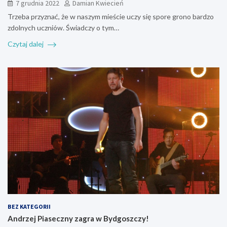
7 grudnia 2022
Damian Kwiecień
Trzeba przyznać, że w naszym mieście uczy się spore grono bardzo
zdolnych uczniów. Świadczy o tym…
Czytaj dalej
BEZ KATEGORII
Andrzej Piaseczny zagra w Bydgoszczy!