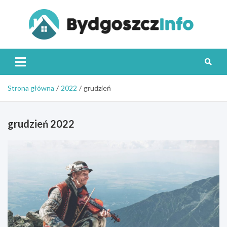
Skip
to
content
Byd
Strona główna
2022
grudzień
grudzień 2022