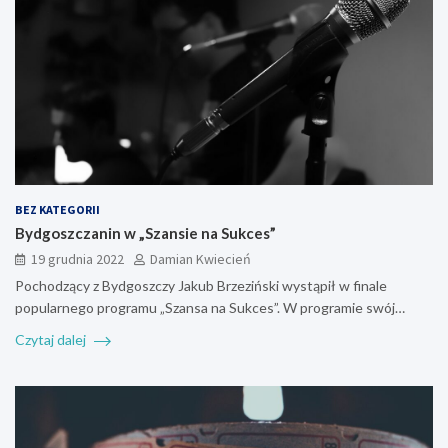
BEZ KATEGORII
Bydgoszczanin w „Szansie na Sukces”
19 grudnia 2022
Damian Kwiecień
Pochodzący z Bydgoszczy Jakub Brzeziński wystąpił w finale
popularnego programu „Szansa na Sukces”. W programie swój…
Czytaj dalej