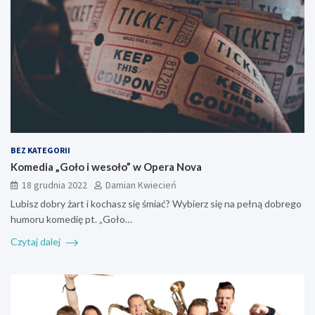
BEZ KATEGORII
Komedia „Goło i wesoło” w Opera Nova
18 grudnia 2022
Damian Kwiecień
Lubisz dobry żart i kochasz się śmiać? Wybierz się na pełną dobrego
humoru komedię pt. „Goło…
Czytaj dalej