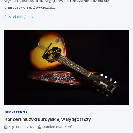
wyróżnią osobę, która wyjątkowo intensywnie udziela się
charytatywnie. Zwycięzcę…
Czytaj dalej
BEZ KATEGORII
Koncert muzyki kurdyjskiej w Bydgoszczy
9 grudnia 2022
Damian Kwiecień