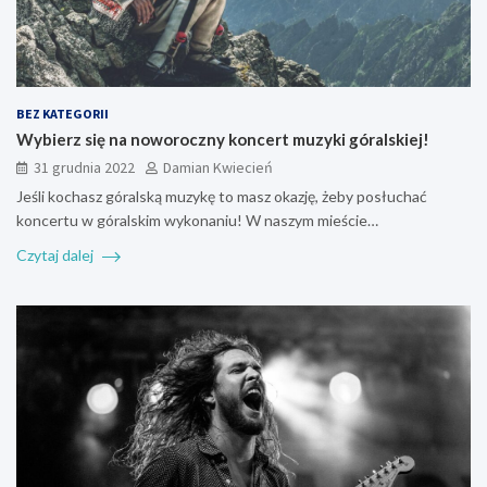
BEZ KATEGORII
Wybierz się na noworoczny koncert muzyki góralskiej!
31 grudnia 2022
Damian Kwiecień
Jeśli kochasz góralską muzykę to masz okazję, żeby posłuchać
koncertu w góralskim wykonaniu! W naszym mieście…
Czytaj dalej