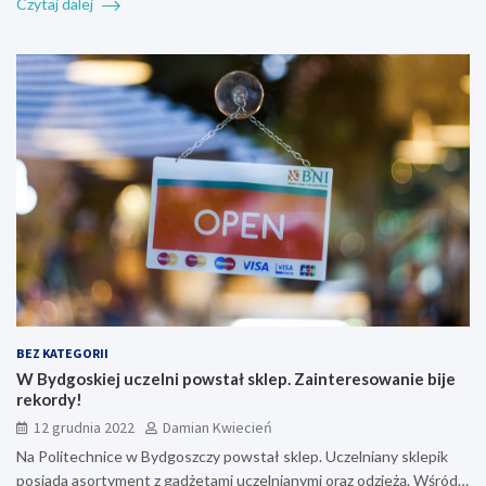
Czytaj dalej
BEZ KATEGORII
W Bydgoskiej uczelni powstał sklep. Zainteresowanie bije
rekordy!
12 grudnia 2022
Damian Kwiecień
Na Politechnice w Bydgoszczy powstał sklep. Uczelniany sklepik
posiada asortyment z gadżetami uczelnianymi oraz odzieżą. Wśród…