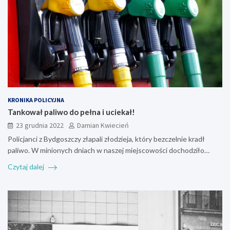
KRONIKA POLICYJNA
Tankował paliwo do pełna i uciekał!
23 grudnia 2022
Damian Kwiecień
Policjanci z Bydgoszczy złapali złodzieja, który bezczelnie kradł
paliwo. W minionych dniach w naszej miejscowości dochodziło…
Czytaj dalej