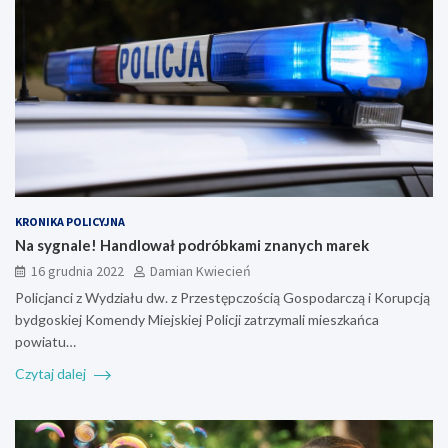
KRONIKA POLICYJNA
Na sygnale! Handlował podróbkami znanych marek
16 grudnia 2022
Damian Kwiecień
Policjanci z Wydziału dw. z Przestępczością Gospodarczą i Korupcją
bydgoskiej Komendy Miejskiej Policji zatrzymali mieszkańca
powiatu…
Czytaj dalej