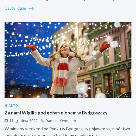
Czytaj dalej
MIASTO
Za nami Wigilia pod gołym niebem w Bydgoszczy
11 grudnia 2022
Damian Kwiecień
W miniony weekend na Rynku w Bydgoszczy pojawiło się mnóstwo
mieszkańców naszego miasta. Tłumy przybyły do…