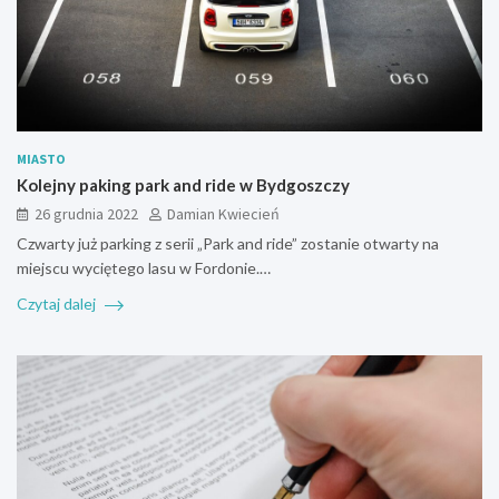
MIASTO
Kolejny paking park and ride w Bydgoszczy
26 grudnia 2022
Damian Kwiecień
Czwarty już parking z serii „Park and ride” zostanie otwarty na
miejscu wyciętego lasu w Fordonie.…
Czytaj dalej