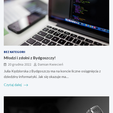
BEZ KATEGORII
Młodzi i zdolni z Bydgoszczy!
20 grudnia 2022
Damian Kwiecień
Julia Kędziorska z Bydgoszczy ma na koncie liczne osiągnięcia z
dziedziny informatyki. Jak się okazuje ma…
Czytaj dalej