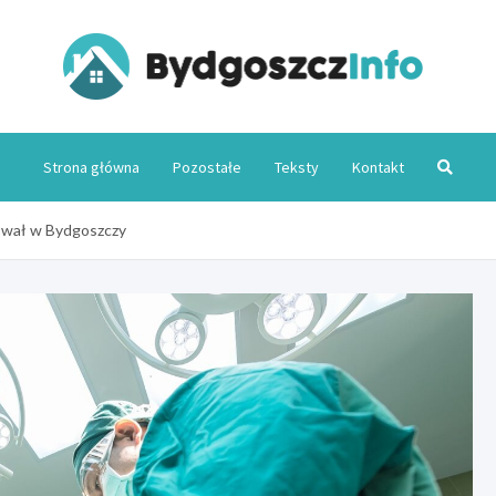
Byd
Strona główna
Pozostałe
Teksty
Kontakt
ował w Bydgoszczy