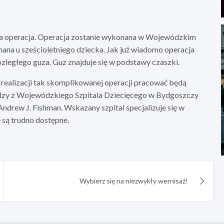
dna operacja. Operacja zostanie wykonana w Wojewódzkim
ana u sześcioletniego dziecka. Jak już wiadomo operacja
zległego guza. Guz znajduje się w podstawy czaszki.
 realizacji tak skomplikowanej operacji pracować będą
lodzy z Wojewódzkiego Szpitala Dziecięcego w Bydgoszczy
drew J. Fishman. Wskazany szpital specjalizuje się w
 są trudno dostępne.
Wybierz się na niezwykły wernisaż!