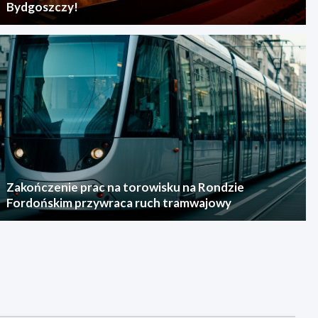
Bydgoszczy!
Zakończenie prac na torowisku na Rondzie
Fordońskim przywraca ruch tramwajowy