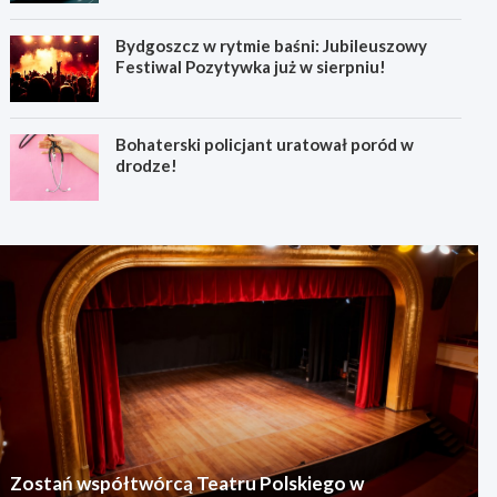
Bydgoszcz w rytmie baśni: Jubileuszowy
Festiwal Pozytywka już w sierpniu!
Bohaterski policjant uratował poród w
drodze!
Zostań współtwórcą Teatru Polskiego w