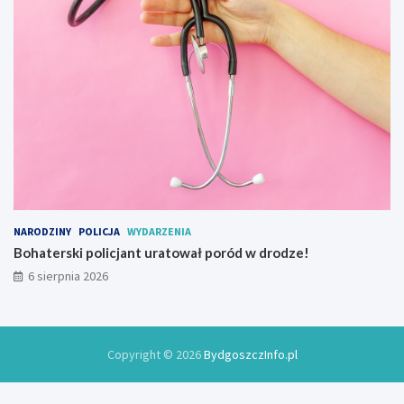
NARODZINY
POLICJA
WYDARZENIA
Bohaterski policjant uratował poród w drodze!
6 sierpnia 2026
Copyright © 2026
BydgoszczInfo.pl