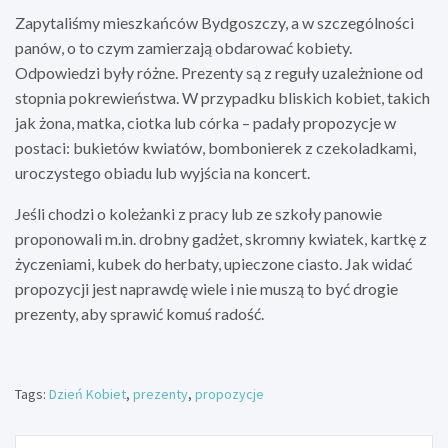
Zapytaliśmy mieszkańców Bydgoszczy, a w szczególności
panów, o to czym zamierzają obdarować kobiety.
Odpowiedzi były różne. Prezenty są z reguły uzależnione od
stopnia pokrewieństwa. W przypadku bliskich kobiet, takich
jak żona, matka, ciotka lub córka – padały propozycje w
postaci: bukietów kwiatów, bombonierek z czekoladkami,
uroczystego obiadu lub wyjścia na koncert.
Jeśli chodzi o koleżanki z pracy lub ze szkoły panowie
proponowali m.in. drobny gadżet, skromny kwiatek, kartkę z
życzeniami, kubek do herbaty, upieczone ciasto. Jak widać
propozycji jest naprawdę wiele i nie muszą to być drogie
prezenty, aby sprawić komuś radość.
Tags:
Dzień Kobiet
,
prezenty
,
propozycje