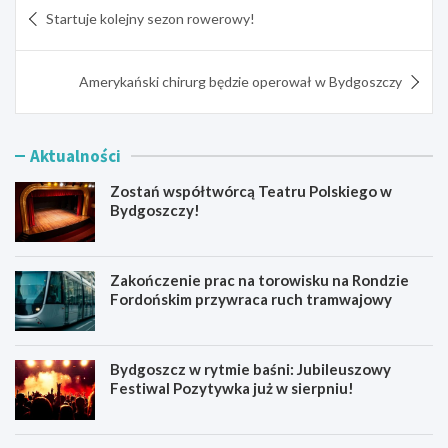
Nawigacja
Startuje kolejny sezon rowerowy!
wpisu
Amerykański chirurg będzie operował w Bydgoszczy
Aktualności
Zostań współtwórcą Teatru Polskiego w
Bydgoszczy!
Zakończenie prac na torowisku na Rondzie
Fordońskim przywraca ruch tramwajowy
Bydgoszcz w rytmie baśni: Jubileuszowy
Festiwal Pozytywka już w sierpniu!