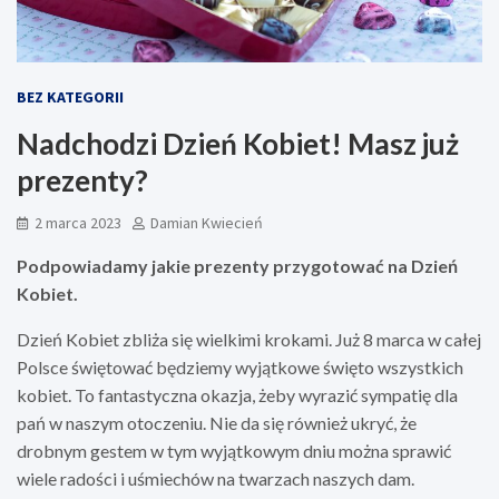
BEZ KATEGORII
Nadchodzi Dzień Kobiet! Masz już
prezenty?
2 marca 2023
Damian Kwiecień
Podpowiadamy jakie prezenty przygotować na Dzień
Kobiet.
Dzień Kobiet zbliża się wielkimi krokami. Już 8 marca w całej
Polsce świętować będziemy wyjątkowe święto wszystkich
kobiet. To fantastyczna okazja, żeby wyrazić sympatię dla
pań w naszym otoczeniu. Nie da się również ukryć, że
drobnym gestem w tym wyjątkowym dniu można sprawić
wiele radości i uśmiechów na twarzach naszych dam.