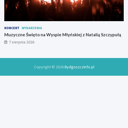
KONCERT
WYDARZENIA
Muzyczne Święto na Wyspie Młyńskiej z Natalią Szczypułą
7 sierpnia 2026
Copyright © 2026
BydgoszczInfo.pl