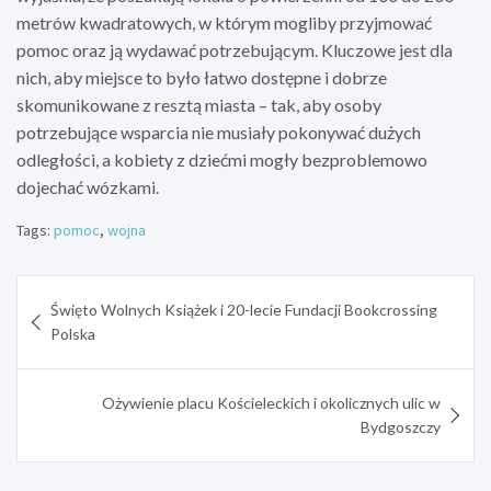
metrów kwadratowych, w którym mogliby przyjmować
pomoc oraz ją wydawać potrzebującym. Kluczowe jest dla
nich, aby miejsce to było łatwo dostępne i dobrze
skomunikowane z resztą miasta – tak, aby osoby
potrzebujące wsparcia nie musiały pokonywać dużych
odległości, a kobiety z dziećmi mogły bezproblemowo
dojechać wózkami.
Tags:
pomoc
,
wojna
Nawigacja
Święto Wolnych Książek i 20-lecie Fundacji Bookcrossing
wpisu
Polska
Ożywienie placu Kościeleckich i okolicznych ulic w
Bydgoszczy