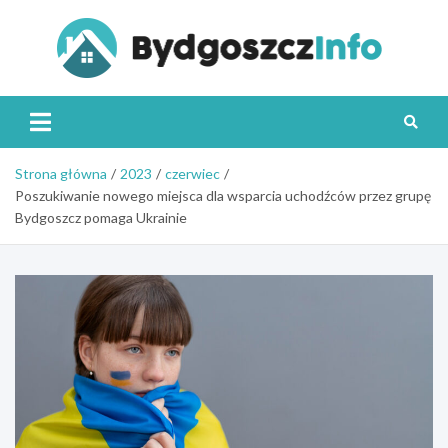
Skip
to
content
Byd
Strona główna
2023
czerwiec
Poszukiwanie nowego miejsca dla wsparcia uchodźców przez grupę
Bydgoszcz pomaga Ukrainie