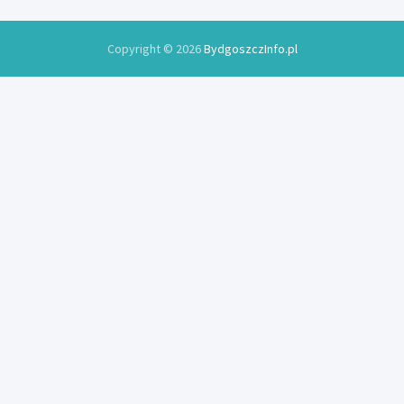
Copyright © 2026
BydgoszczInfo.pl