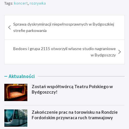
Tags:
koncert
,
rozrywka
Nawigacja
Sprawa dyskryminacji niepełnosprawnych w Bydgoszkiej
wpisu
strefie parkowania
Bedoes i grupa 2115 otworzyli własne studio nagraniowe
w Bydgoszczy
Aktualności
Zostań współtwórcą Teatru Polskiego w
Bydgoszczy!
Zakończenie prac na torowisku na Rondzie
Fordońskim przywraca ruch tramwajowy