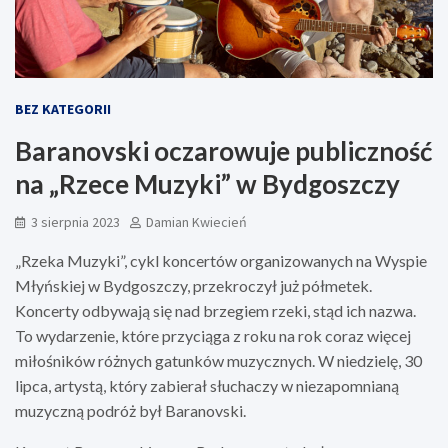
BEZ KATEGORII
Baranovski oczarowuje publiczność
na „Rzece Muzyki” w Bydgoszczy
3 sierpnia 2023
Damian Kwiecień
„Rzeka Muzyki”, cykl koncertów organizowanych na Wyspie
Młyńskiej w Bydgoszczy, przekroczył już półmetek.
Koncerty odbywają się nad brzegiem rzeki, stąd ich nazwa.
To wydarzenie, które przyciąga z roku na rok coraz więcej
miłośników różnych gatunków muzycznych. W niedzielę, 30
lipca, artystą, który zabierał słuchaczy w niezapomnianą
muzyczną podróż był Baranovski.