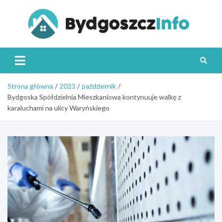
Skip
to
content
Byd
Strona główna
2023
październik
Bydgoska Spółdzielnia Mieszkaniowa kontynuuje walkę z
karaluchami na ulicy Waryńskiego