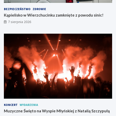
BEZPIECZEŃSTWO
ZDROWIE
Kąpielisko w Wierzchucinku zamknięte z powodu sinic!
7 sierpnia 2026
KONCERT
WYDARZENIA
Muzyczne Święto na Wyspie Młyńskiej z Natalią Szczypułą