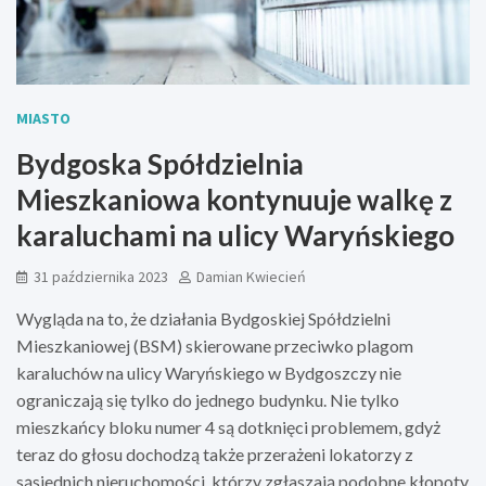
MIASTO
Bydgoska Spółdzielnia
Mieszkaniowa kontynuuje walkę z
karaluchami na ulicy Waryńskiego
31 października 2023
Damian Kwiecień
Wygląda na to, że działania Bydgoskiej Spółdzielni
Mieszkaniowej (BSM) skierowane przeciwko plagom
karaluchów na ulicy Waryńskiego w Bydgoszczy nie
ograniczają się tylko do jednego budynku. Nie tylko
mieszkańcy bloku numer 4 są dotknięci problemem, gdyż
teraz do głosu dochodzą także przerażeni lokatorzy z
sąsiednich nieruchomości, którzy zgłaszają podobne kłopoty