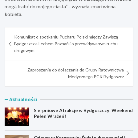
mogą trafić do mojego ciasta” – wyznała zmartwiona
kobieta.
Nawigacja
Komunikat o spotkaniu Pucharu Polski między Zawiszą
wpisu
Bydgoszcz a Lechem Poznań i o przewidywanym ruchu
drogowym
Zaproszenie do dołączenia do Grupy Ratownictwa
Medycznego PCK Bydgoszcz
Aktualności
Sierpniowe Atrakcje w Bydgoszczy: Weekend
Pełen Wrażeń!
Odpust w Koronowie: Święto duchowości i