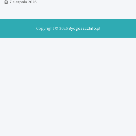
7 sierpnia 2026
Copyright © 2026
BydgoszczInfo.pl