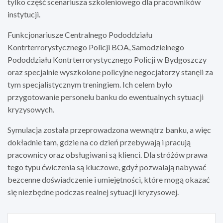
tylko część scenariusza szkoleniowego dla pracowników
instytucji.
Funkcjonariusze Centralnego Pododdziału
Kontrterrorystycznego Policji BOA, Samodzielnego
Pododdziału Kontrterrorystycznego Policji w Bydgoszczy
oraz specjalnie wyszkolone policyjne negocjatorzy stanęli za
tym specjalistycznym treningiem. Ich celem było
przygotowanie personelu banku do ewentualnych sytuacji
kryzysowych.
Symulacja została przeprowadzona wewnątrz banku, a więc
dokładnie tam, gdzie na co dzień przebywają i pracują
pracownicy oraz obsługiwani są klienci. Dla stróżów prawa
tego typu ćwiczenia są kluczowe, gdyż pozwalają nabywać
bezcenne doświadczenie i umiejętności, które mogą okazać
się niezbędne podczas realnej sytuacji kryzysowej.
Nawigacja