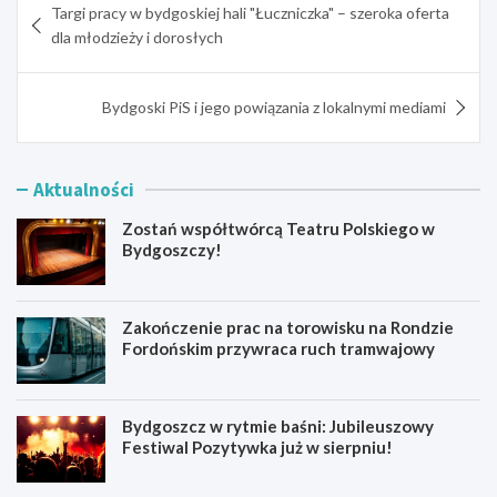
Targi pracy w bydgoskiej hali "Łuczniczka" – szeroka oferta
wpisu
dla młodzieży i dorosłych
Bydgoski PiS i jego powiązania z lokalnymi mediami
Aktualności
Zostań współtwórcą Teatru Polskiego w
Bydgoszczy!
Zakończenie prac na torowisku na Rondzie
Fordońskim przywraca ruch tramwajowy
Bydgoszcz w rytmie baśni: Jubileuszowy
Festiwal Pozytywka już w sierpniu!