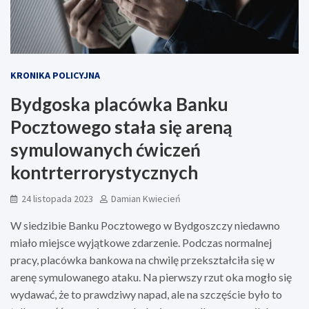
KRONIKA POLICYJNA
Bydgoska placówka Banku
Pocztowego stała się areną
symulowanych ćwiczeń
kontrterrorystycznych
24 listopada 2023
Damian Kwiecień
W siedzibie Banku Pocztowego w Bydgoszczy niedawno
miało miejsce wyjątkowe zdarzenie. Podczas normalnej
pracy, placówka bankowa na chwilę przekształciła się w
arenę symulowanego ataku. Na pierwszy rzut oka mogło się
wydawać, że to prawdziwy napad, ale na szczęście było to