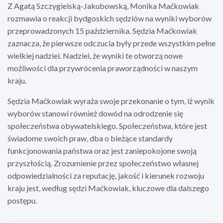
Z Agatą Szczygielską-Jakubowską, Monika Maćkowiak
rozmawia o reakcji bydgoskich sędziów na wyniki wyborów
przeprowadzonych 15 października. Sędzia Maćkowiak
zaznacza, że pierwsze odczucia były przede wszystkim pełne
wielkiej nadziei. Nadziei, że wyniki te otworzą nowe
możliwości dla przywrócenia praworządności w naszym
kraju.
Sędzia Maćkowiak wyraża swoje przekonanie o tym, iż wynik
wyborów stanowi również dowód na odrodzenie się
społeczeństwa obywatelskiego. Społeczeństwa, które jest
świadome swoich praw, dba o bieżące standardy
funkcjonowania państwa oraz jest zaniepokojone swoją
przyszłością. Zrozumienie przez społeczeństwo własnej
odpowiedzialności za reputację, jakość i kierunek rozwoju
kraju jest, według sędzi Maćkowiak, kluczowe dla dalszego
postępu.