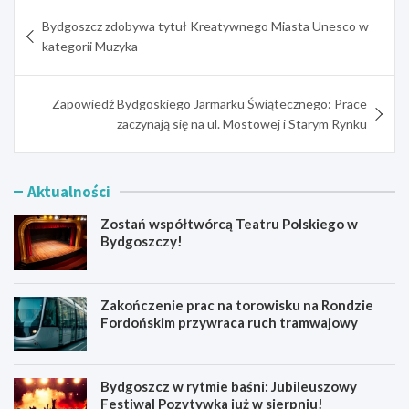
Nawigacja
Bydgoszcz zdobywa tytuł Kreatywnego Miasta Unesco w
wpisu
kategorii Muzyka
Zapowiedź Bydgoskiego Jarmarku Świątecznego: Prace
zaczynają się na ul. Mostowej i Starym Rynku
Aktualności
Zostań współtwórcą Teatru Polskiego w
Bydgoszczy!
Zakończenie prac na torowisku na Rondzie
Fordońskim przywraca ruch tramwajowy
Bydgoszcz w rytmie baśni: Jubileuszowy
Festiwal Pozytywka już w sierpniu!