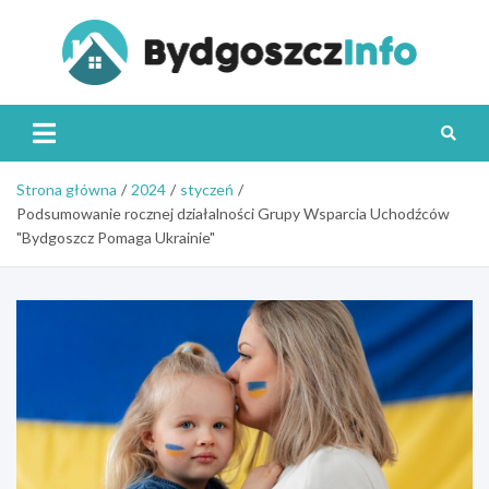
Skip
to
content
Byd
Strona główna
2024
styczeń
Podsumowanie rocznej działalności Grupy Wsparcia Uchodźców
"Bydgoszcz Pomaga Ukrainie"