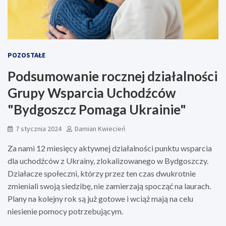
POZOSTAŁE
Podsumowanie rocznej działalności
Grupy Wsparcia Uchodźców
"Bydgoszcz Pomaga Ukrainie"
7 stycznia 2024
Damian Kwiecień
Za nami 12 miesięcy aktywnej działalności punktu wsparcia
dla uchodźców z Ukrainy, zlokalizowanego w Bydgoszczy.
Działacze społeczni, którzy przez ten czas dwukrotnie
zmieniali swoją siedzibę, nie zamierzają spocząć na laurach.
Plany na kolejny rok są już gotowe i wciąż mają na celu
niesienie pomocy potrzebującym.