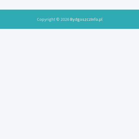
Copyright © 2026
BydgoszczInfo.pl