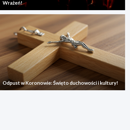
Wrażeń!
Odpust w Koronowie: Święto duchowości i kultury!