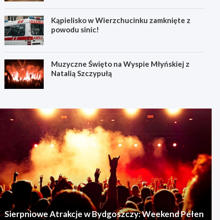
Kąpielisko w Wierzchucinku zamknięte z
powodu sinic!
Muzyczne Święto na Wyspie Młyńskiej z
Natalią Szczypułą
Sierpniowe Atrakcje w Bydgoszczy: Weekend Pełen