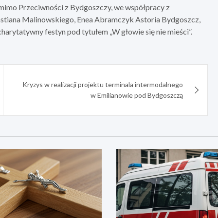
mimo Przeciwności z Bydgoszczy, we współpracy z
astiana Malinowskiego, Enea Abramczyk Astoria Bydgoszcz,
arytatywny festyn pod tytułem „W głowie się nie mieści”.
Kryzys w realizacji projektu terminala intermodalnego
w Emilianowie pod Bydgoszczą