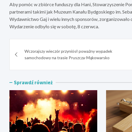
Aby pomóc w zbiórce funduszy dla Hani, Stowarzyszenie Po
partnerami takimi jak Muzeum Kanału Bydgoskiego im. Seb
Wydawnictwo Gaj i wielu innych sponsorów, zorganizowało ch
Wydarzenie odbyło się w sobotę, 8 czerwca.
Nawigacja
Wczorajszy wieczór przyniósł poważny wypadek
wpisu
samochodowy na trasie Pruszcza-Mąkowarsko
Sprawdź również