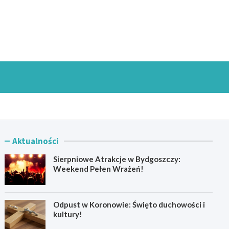
goszczInfo.pl
Aktualności
Sierpniowe Atrakcje w Bydgoszczy:
Weekend Pełen Wrażeń!
Odpust w Koronowie: Święto duchowości i
kultury!