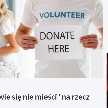
e się nie mieści" na rzecz