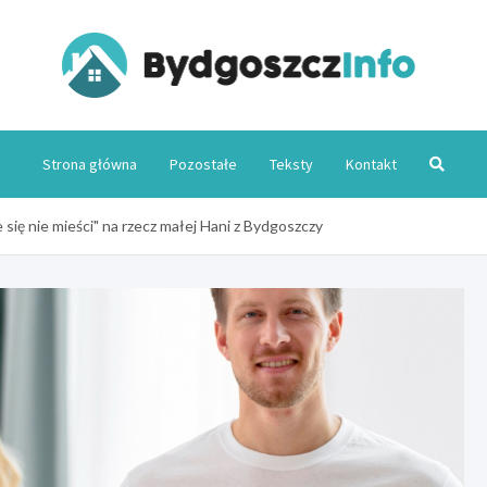
Byd
Strona główna
Pozostałe
Teksty
Kontakt
ię nie mieści" na rzecz małej Hani z Bydgoszczy