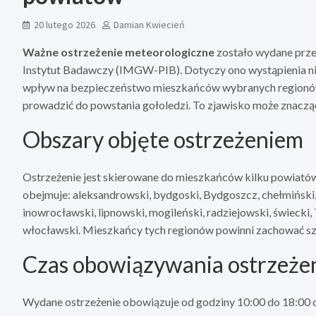
20 lutego 2026
Damian Kwiecień
Ważne ostrzeżenie meteorologiczne
zostało wydane prze
Instytut Badawczy (IMGW-PIB). Dotyczy ono wystąpienia n
wpływ na bezpieczeństwo mieszkańców wybranych regionó
prowadzić do powstania gołoledzi. To zjawisko może znacząc
Obszary objęte ostrzeżeniem
Ostrzeżenie jest skierowane do mieszkańców kilku powia
obejmuje: aleksandrowski, bydgoski, Bydgoszcz, chełmiński
inowrocławski, lipnowski, mogileński, radziejowski, świecki,
włocławski. Mieszkańcy tych regionów powinni zachować sz
Czas obowiązywania ostrzeże
Wydane ostrzeżenie obowiązuje od godziny 10:00 do 18:00 dn