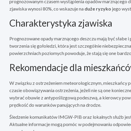
prognozowanym czasem wystąpienia opadów marznącego de
zjawiska wynosi 80%, co wskazuje na
duże ryzyko
jego wyst
Charakterystyka zjawiska
Prognozowane opady marznącego deszczu mają być słabe i p
tworzenia się gołoledzi, która jest szczególnie niebezpieczn
powierzchniach poziomych powoduje, że stają się one bardzo 
Rekomendacje dla mieszkańc
W związku z ostrzeżeniem meteorologicznym, mieszkańcy p
czasie obowiązywania ostrzeżenia, jeżeli nie są one koniecz
wybrać obuwie z antypoślizgową podeszwą, a kierowcy pow
prędkość do warunków panujących na drodze.
Śledzenie komunikatów IMGW-PIB oraz lokalnych służb jest
Aktualne informacje mogą pomóc w podejmowaniu odpowiedn