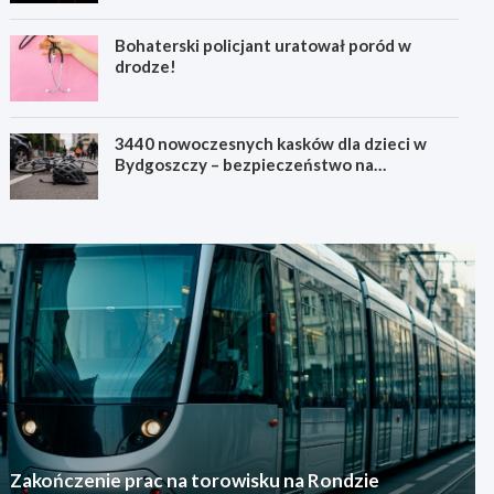
Bohaterski policjant uratował poród w
drodze!
3440 nowoczesnych kasków dla dzieci w
Bydgoszczy – bezpieczeństwo na
pierwszym miejscu!
Zakończenie prac na torowisku na Rondzie