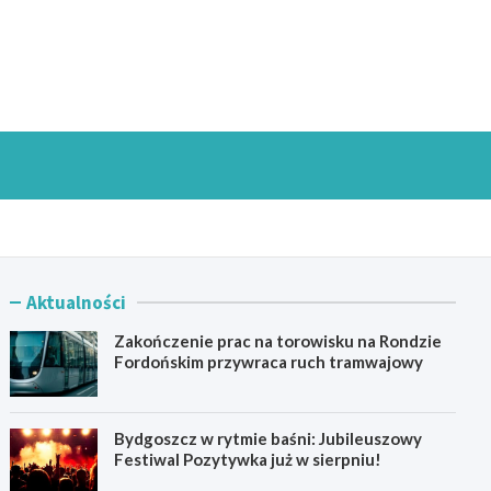
goszczInfo.pl
Aktualności
Zakończenie prac na torowisku na Rondzie
Fordońskim przywraca ruch tramwajowy
Bydgoszcz w rytmie baśni: Jubileuszowy
Festiwal Pozytywka już w sierpniu!