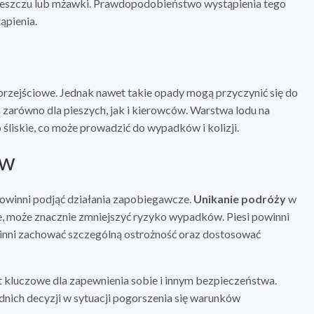
szczu lub mżawki. Prawdopodobieństwo wystąpienia tego
ąpienia.
rzejściowe. Jednak nawet takie opady mogą przyczynić się do
a zarówno dla pieszych, jak i kierowców. Warstwa lodu na
śliskie, co może prowadzić do wypadków i kolizji.
ów
owinni podjąć działania zapobiegawcze.
Unikanie podróży
w
ne, może znacznie zmniejszyć ryzyko wypadków. Piesi powinni
inni zachować szczególną ostrożność oraz dostosować
 kluczowe dla zapewnienia sobie i innym bezpieczeństwa.
ich decyzji w sytuacji pogorszenia się warunków