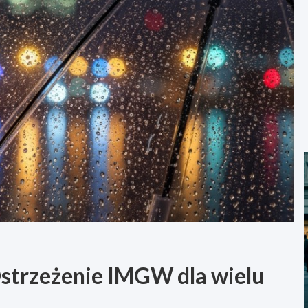
Ostrzeżenie IMGW dla wielu