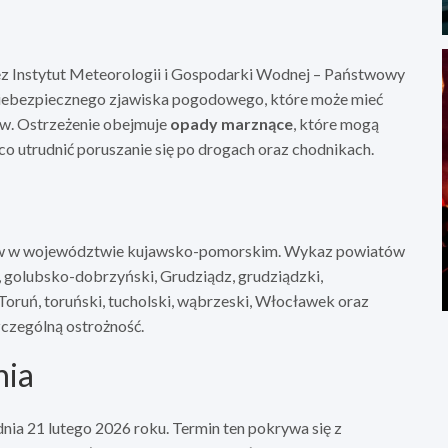
z Instytut Meteorologii i Gospodarki Wodnej – Państwowy
iebezpiecznego zjawiska pogodowego, które może mieć
w. Ostrzeżenie obejmuje
opady marznące
, które mogą
o utrudnić poruszanie się po drogach oraz chodnikach.
tów w województwie kujawsko-pomorskim. Wykaz powiatów
, golubsko-dobrzyński, Grudziądz, grudziądzki,
 Toruń, toruński, tucholski, wąbrzeski, Włocławek oraz
czególną ostrożność.
nia
ia 21 lutego 2026 roku. Termin ten pokrywa się z