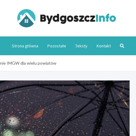
Byd
Strona główna
Pozostałe
Teksty
Kontakt
enie IMGW dla wielu powiatów