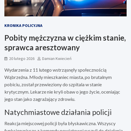
KRONIKA POLICYJNA
Pobity mężczyzna w ciężkim stanie,
sprawca aresztowany
20 lutego 2026
Damian Kwiecień
Wydarzenia z 11 lutego wstrząsnęły społecznością
Wąbrzeźna. Młody mieszkaniec miasta, po brutalnym
pobiciu, został przewieziony do szpitala w stanie
krytycznym. Lekarze nie kryli obaw o jego życie, oceniając
jego stan jako zagrażający zdrowiu.
Natychmiastowe działania policji
Reakcja miejscowej policji była błyskawiczna. Wszyscy
funkcjonariusze z komendy powiatowej ruszyli do działania,