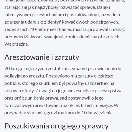
starając się jak najszybciej rozwiązać sprawę. Dzięki
intensywnym przesłuchaniom i poszukiwaniom, już w dniu
zdarzenia udało się zidentyfikować dwóch podejrzanych.
Jeden z nich, 40-letni mieszkaniec miasta, próbował uniknąć
odpowiedzialności, wynajmując mieszkanie na obrzeżach
Wąbrzeźna.
Aresztowanie i zarzuty
20 lutego mężczyzna został zatrzymany i przewieziony do
policyjnego aresztu. Postawiono mu zarzuty ciężkiego
pobicia, którego skutkiem był poważny uszczerbek na
zdrowiu ofiary. Z uwagi na jego wcześniejsze przestępstwa
oraz próbę unikania prawa, sąd postanowił o jego
tymczasowym aresztowaniu na okres trzech miesięcy. W
przypadku skazania, grozi mu kara do 10 lat więzienia.
Poszukiwania drugiego sprawcy