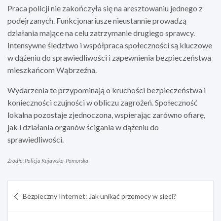
Praca policji nie zakończyła się na aresztowaniu jednego z
podejrzanych. Funkcjonariusze nieustannie prowadzą
działania mające na celu zatrzymanie drugiego sprawcy.
Intensywne śledztwo i współpraca społeczności są kluczowe
w dążeniu do sprawiedliwości i zapewnienia bezpieczeństwa
mieszkańcom Wąbrzeźna.
Wydarzenia te przypominają o kruchości bezpieczeństwa i
konieczności czujności w obliczu zagrożeń. Społeczność
lokalna pozostaje zjednoczona, wspierając zarówno ofiarę,
jak i działania organów ścigania w dążeniu do
sprawiedliwości.
Źródło: Policja Kujawsko-Pomorska
Nawigacja
Bezpieczny Internet: Jak unikać przemocy w sieci?
wpisu