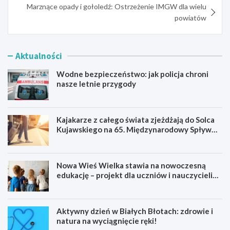
Marznące opady i gołoledź: Ostrzeżenie IMGW dla wielu
powiatów
Aktualności
Wodne bezpieczeństwo: jak policja chroni
nasze letnie przygody
Kajakarze z całego świata zjeżdżają do Solca
Kujawskiego na 65. Międzynarodowy Spływ
Kajakowy
Nowa Wieś Wielka stawia na nowoczesną
edukację – projekt dla uczniów i nauczycieli
startuje w 2026 roku
Aktywny dzień w Białych Błotach: zdrowie i
natura na wyciągnięcie ręki!