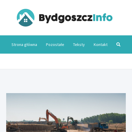
Byd
Strona główna
Pozostałe
Teksty
Kontakt