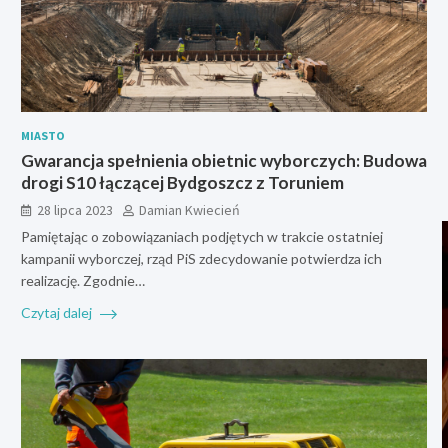
MIASTO
Gwarancja spełnienia obietnic wyborczych: Budowa
drogi S10 łączącej Bydgoszcz z Toruniem
28 lipca 2023
Damian Kwiecień
Pamiętając o zobowiązaniach podjętych w trakcie ostatniej
kampanii wyborczej, rząd PiS zdecydowanie potwierdza ich
realizację. Zgodnie…
Czytaj dalej