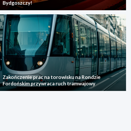
Bydgoszczy!
Zakończenie prac na torowisku na Rondzie
Fordońskim przywraca ruch tramwajowy