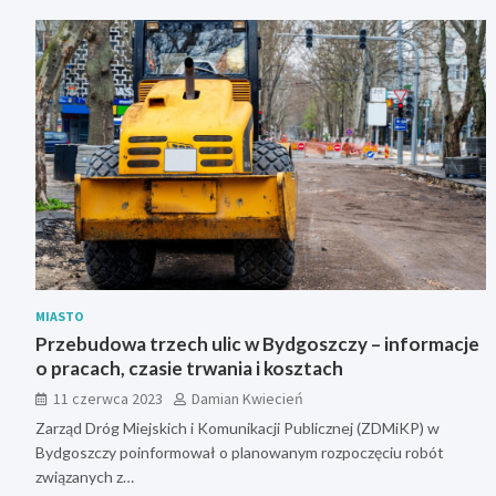
MIASTO
Przebudowa trzech ulic w Bydgoszczy – informacje
o pracach, czasie trwania i kosztach
11 czerwca 2023
Damian Kwiecień
Zarząd Dróg Miejskich i Komunikacji Publicznej (ZDMiKP) w
Bydgoszczy poinformował o planowanym rozpoczęciu robót
związanych z…