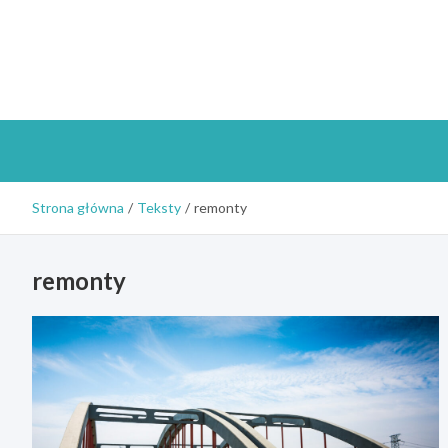
Skip
to
content
Strona główna
Teksty
remonty
remonty