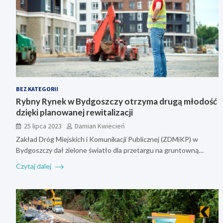
BEZ KATEGORII
Rybny Rynek w Bydgoszczy otrzyma drugą młodość
dzięki planowanej rewitalizacji
25 lipca 2023
Damian Kwiecień
Zakład Dróg Miejskich i Komunikacji Publicznej (ZDMiKP) w
Bydgoszczy dał zielone światło dla przetargu na gruntowną…
Czytaj dalej