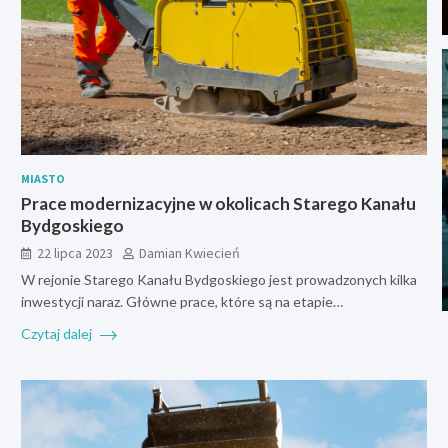
MIASTO
Prace modernizacyjne w okolicach Starego Kanału
Bydgoskiego
22 lipca 2023
Damian Kwiecień
W rejonie Starego Kanału Bydgoskiego jest prowadzonych kilka
inwestycji naraz. Główne prace, które są na etapie…
Czytaj dalej