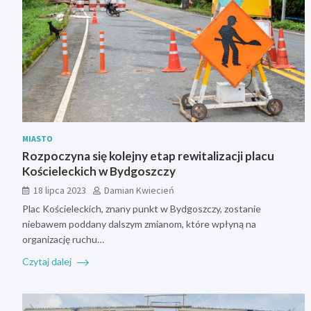
MIASTO
Rozpoczyna się kolejny etap rewitalizacji placu
Kościeleckich w Bydgoszczy
18 lipca 2023
Damian Kwiecień
Plac Kościeleckich, znany punkt w Bydgoszczy, zostanie
niebawem poddany dalszym zmianom, które wpłyną na
organizację ruchu…
Czytaj dalej