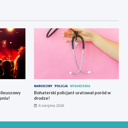
NARODZINY
POLICJA
WYDARZENIA
bileuszowy
Bohaterski policjant uratował poród w
pniu!
drodze!
6 sierpnia 2026