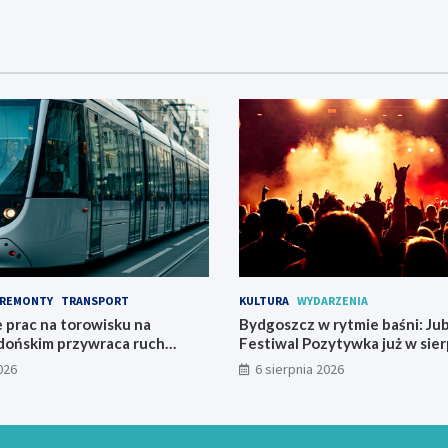
REMONTY
TRANSPORT
KULTURA
WYDARZENIA
 prac na torowisku na
Bydgoszcz w rytmie baśni: Ju
dońskim przywraca ruch
Festiwal Pozytywka już w sier
026
6 sierpnia 2026