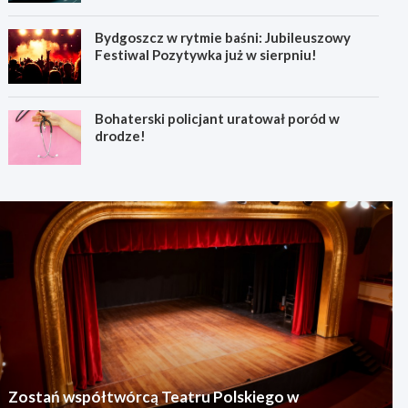
Bydgoszcz w rytmie baśni: Jubileuszowy
Festiwal Pozytywka już w sierpniu!
Bohaterski policjant uratował poród w
drodze!
Zostań współtwórcą Teatru Polskiego w